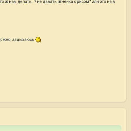
то ж нам делать...? не давать ягненка с рисом? или это не в
зможно, задыхаюсь