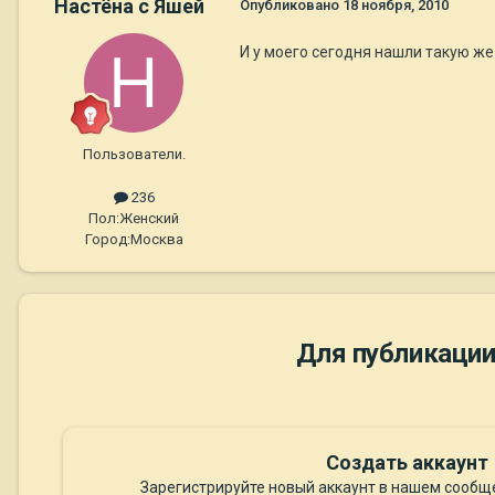
Настёна с Яшей
Опубликовано
18 ноября, 2010
И у моего сегодня нашли такую же г
Пользователи.
236
Пол:
Женский
Город:
Москва
Для публикации
Создать аккаунт
Зарегистрируйте новый аккаунт в нашем сообще