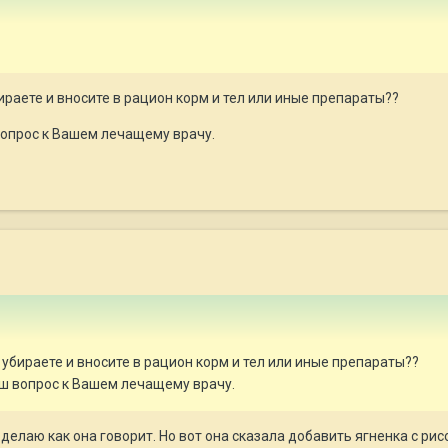
ираете и вносите в рацион корм и тел или иные препараты??
опрос к Вашем лечащему врачу.
 убираете и вносите в рацион корм и тел или иные препараты??
ш вопрос к Вашем лечащему врачу.
е делаю как она говорит. Но вот она сказала добавить ягненка с ри