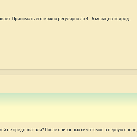
ает. Принимать его можно регулярно ло 4 - 6 месяцев подряд..
й не предполагали? После описанных симптомов в первую очередь