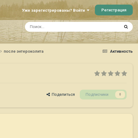
Регистрация
Уже зарегистрированы? Войти
после энтероколита
Активность
Поделиться
Подписчики
0