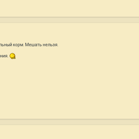
альный корм. Мешать нельзя.
ения.