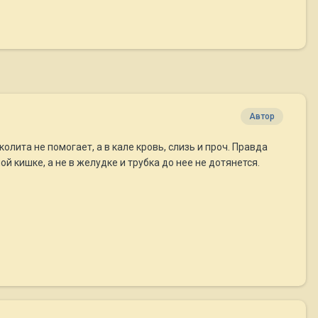
Автор
олита не помогает, а в кале кровь, слизь и проч. Правда
й кишке, а не в желудке и трубка до нее не дотянется.