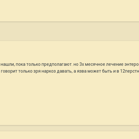
ак нашли, пока только предполагают. но 3х месячное лечение энтерок
говорит только зря наркоз давать, а язва может быть и в 12перстно