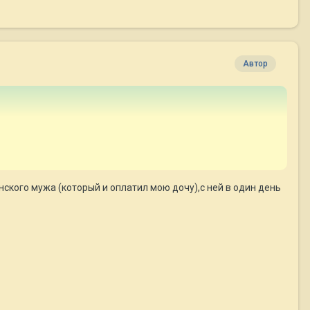
Автор
нского мужа (который и оплатил мою дочу),с ней в один день