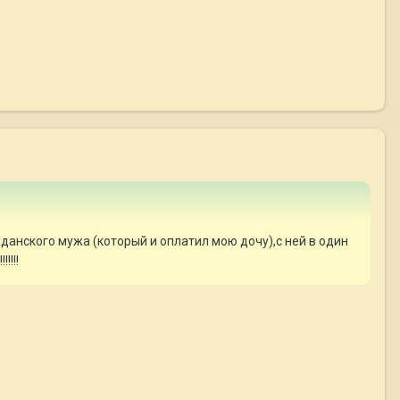
жданского мужа (который и оплатил мою дочу),с ней в один
!!!