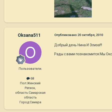
Oksana511
Опубликовано
20 октября, 2010
Добрый день Нина И Элиза!!!
Рады с вами познакомится.Мы Окс
Пользователи.
68
Пол:
Женский
Регион,
область:
Самарская
область
Город:
Самара