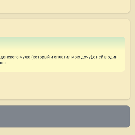
жданского мужа (который и оплатил мою дочу),с ней в один
!!!