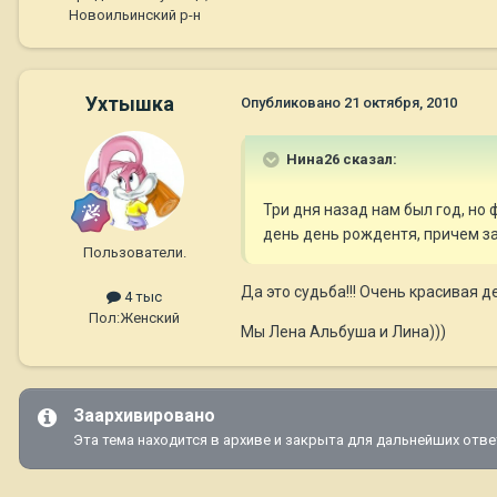
Новоильинский р-н
Ухтышка
Опубликовано
21 октября, 2010
Нина26 сказал:
Три дня назад нам был год, но
день день рождентя, причем зам
Пользователи.
Да это судьба!!! Очень красивая д
4 тыс
Пол:
Женский
Мы Лена Альбуша и Лина)))
Заархивировано
Эта тема находится в архиве и закрыта для дальнейших отве