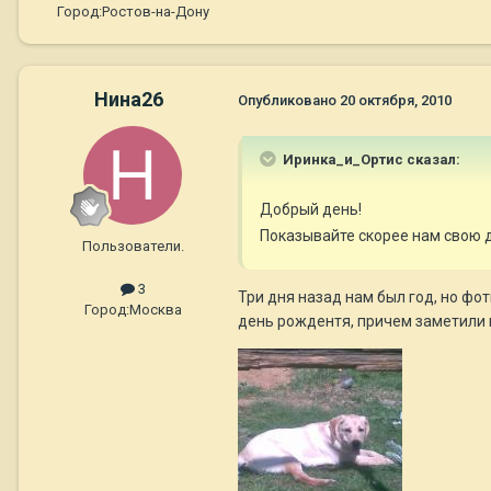
Город:
Ростов-на-Дону
Нина26
Опубликовано
20 октября, 2010
Иринка_и_Ортис сказал:
Добрый день!
Показывайте скорее нам свою 
Пользователи.
3
Три дня назад нам был год, но фо
Город:
Москва
день рождентя, причем заметили мы