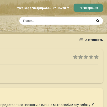
Регистрация
Уже зарегистрированы? Войти
Активность
не представляла насколько сильно мы полюбим эту собаку. У