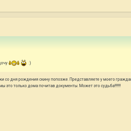
дочу
:)
тки со дня рождения скину попозже. Представляете у моего гражда
 это только дома почитав документы. Может это судьба!!!!!!!