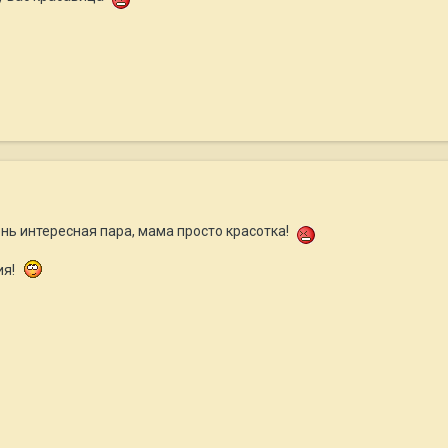
нь интересная пара, мама просто красотка!
ия!