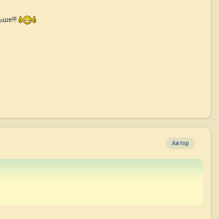
ьше!!!
Автор