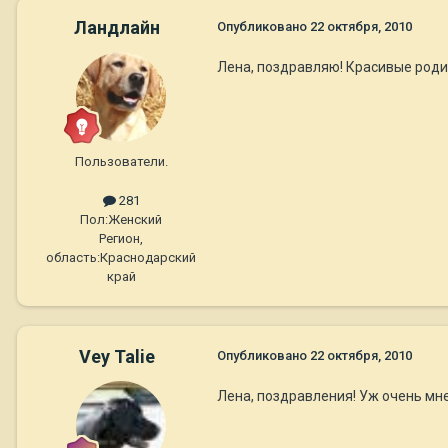
Ландлайн
Опубликовано
22 октября, 2010
Лена, поздравляю! Красивые роди
Пользователи.
281
Пол:
Женский
Регион,
область:
Краснодарский
край
Vey Talie
Опубликовано
22 октября, 2010
Лена, поздравления! Уж очень мне