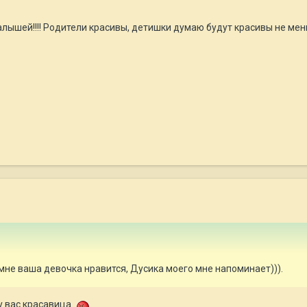
шей!!!! Родители красивы, детишки думаю будут красивы не мен
мне ваша девочка нравится, Дусика моего мне напоминает))).
у вас красавица