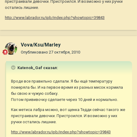
пристраивали девочки. Пристроился. И возможно у них ручки
остались лишние.
http://www.labrador.ru/ipb/index.php?showtopic=39843
Vova/Ksu/Marley
Опубликовано
27 октября, 2010
Katenok_Gaf сказал:
Вроде все правильно сделали. Я бы ещё температуру
померяла бы. И на первое время из разных мисок кормила
бы свою и чужую собаку.
Потом прививочку сделаете через 10 дней и нормально.
Как метиса лабра можно, вот щенка Тедди сейчас такого же
пристраивали девочки. Пристроился. И возможно у них
ручки остались лишние.
http://www.labrador.ru/ipb/index.php?showtopic=39843