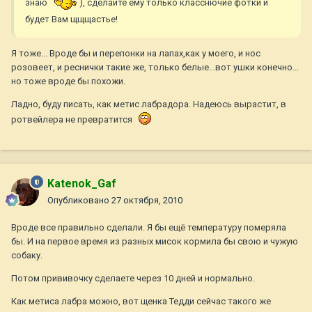
знаю
), сделайте ему только класснючие фотки и
будет Вам щщщастье!
Я тоже... Вроде бы и перепонки на лапах,как у моего, и нос
розовеет, и реснички такие же, только белые...вот ушки конечно...
но тоже вроде бы похожи.
Ладно, буду писать, как метис лабрадора. Надеюсь вырастит, в
ротвейлера не превратится
Katenok_Gaf
Опубликовано
27 октября, 2010
Вроде все правильно сделали. Я бы ещё температуру померяла
бы. И на первое время из разных мисок кормила бы свою и чужую
собаку.
Потом прививочку сделаете через 10 дней и нормально.
Как метиса лабра можно, вот щенка Тедди сейчас такого же