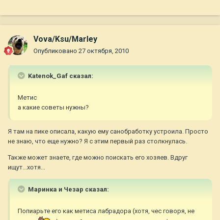
Vova/Ksu/Marley
Опубликовано
27 октября, 2010
Katenok_Gaf сказал:
Метис
а какие советы нужны?
Я там на пике описала, какую ему санобработку устроила. Просто
не знаю, что еще нужно? Я с этим первый раз столкнулась.
Также может знаете, где можно поискать его хозяев. Вдруг
ищут...хотя...
Маринка и Чезар сказал:
Попиарьте его как метиса лабрадора (хотя, чес говоря, не