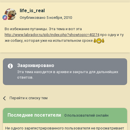
life_is_real
Опубликовано
5 ноября, 2010
Во избежание путаницы. Эта тема и вот эта
http://www.labrador.ru/ipb/index.php?showtopic=40274
про одну и ту
же собаку, которая уже на испытательном сроке
Заархивировано
Эта тема находится в архиве и закрыта для дальнейших
ответов.
Перейти к списку тем
Последние посетители
0 пользователей онлайн
Ни одного зарегистрированного пользователя не просматривает