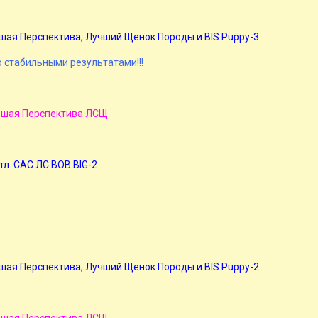
ольшая Перспектива, Лучший Щенок Породы и BIS Puppy-3
стабильными результатами!!!
ольшая Перспектива ЛСЩ
отл. САС ЛС BOB BIG-2
ольшая Перспектива, Лучший Щенок Породы и BIS Puppy-2