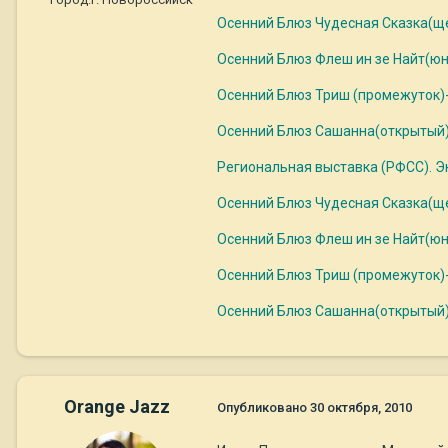
Осенний Блюз Чудесная Сказка(щен
Осенний Блюз Флеш ин зе Найт(юниоры
Осенний Блюз Триш (промежуток)-
Осенний Блюз Сашанна(открытый) 
Региональная выставка (РФСС). Эк
Осенний Блюз Чудесная Сказка(щенк
Осенний Блюз Флеш ин зе Найт(юнио
Осенний Блюз Триш (промежуток)-
Осенний Блюз Сашанна(открытый) -
Orange Jazz
Опубликовано
30 октября, 2010