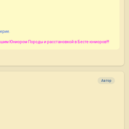
ерие.
чшим Юниором Породы и расстановкой в Бесте юниоров!!!
Автор