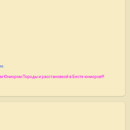
ие.
м Юниором Породы и расстановкой в Бесте юниоров!!!