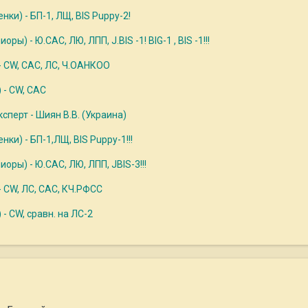
ки) - БП-1, ЛЩ, BIS Puppy-2!
) - Ю.САС, ЛЮ, ЛПП, J.BIS -1! BIG-1 , BIS -1!!!
 CW, САС, ЛС, Ч.ОАНКОО
- CW, САС
сперт - Шиян В.В. (Украина)
и) - БП-1,ЛЩ, BIS Puppy-1!!!
ры) - Ю.САС, ЛЮ, ЛПП, JBIS-3!!!
 CW, ЛС, САС, КЧ.РФСС
 CW, сравн. на ЛС-2