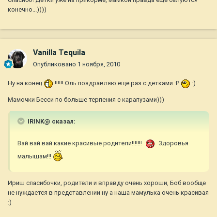
конечно...))))
Vanilla Tequila
Опубликовано
1 ноября, 2010
Ну на конец
!!!!!! Оль поздравляю еще раз с детками :P
:)
Мамочки Бесси по больше терпения с карапузами)))
IRINK@ сказал:
Вай вай вай какие красивые родители!!!!!!!
Здоровья
малышам!!!
Ириш спасибочки, родители и вправду очень хороши, Боб вообще
не нуждается в представлении ну а наша мамулька очень красивая
:)