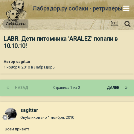
Лабрадор.ру собаки - ретриверы
Лабрадоры
LABR. Дети питомника 'ARALEZ' попали в
10.10.10!
Автор
sagittar
1 ноября, 2010
в
Лабрадоры
НАЗАД
Страница 1 из 2
ДАЛЕЕ
sagittar
Опубликовано
1 ноября, 2010
Всем привет!