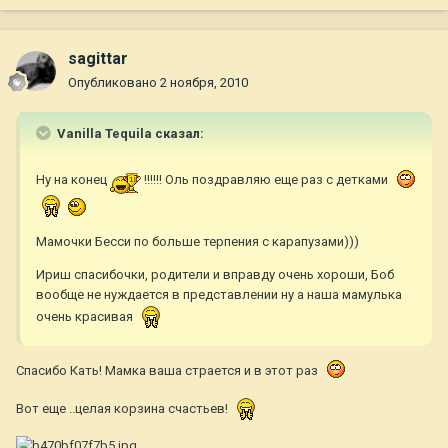
sagittar
Опубликовано
2 ноября, 2010
Vanilla Tequila сказал:
Ну на конец
!!!!!! Оль поздравляю еще раз с детками
Мамочки Бесси по больше терпения с карапузами)))
Ириш спасибочки, родители и вправду очень хороши, Боб
вообще не нуждается в представлении ну а наша мамулька
очень красивая
Спасибо Кать! Мамка ваша страется и в этот раз
Вот еще ..целая корзина счастьев!