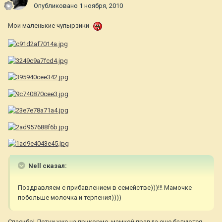
Опубликовано
1 ноября, 2010
Мои маленькие чупырзики
Nell сказал:
Поздравляем с прибавлением в семействе)))!!! Мамочке
побольше молочка и терпения))))
Спасибо! Детки уже на прикорме, мамкой правда еще балуются