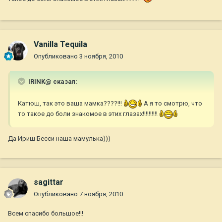
Vanilla Tequila
Опубликовано
3 ноября, 2010
IRINK@ сказал:
Катюш, так это ваша мамка????!!!
А я то смотрю, что
то такое до боли знакомое в этих глазах!!!!!!!!!!
Да Ириш Бесси наша мамулька)))
sagittar
Опубликовано
7 ноября, 2010
Всем спасибо большое!!!