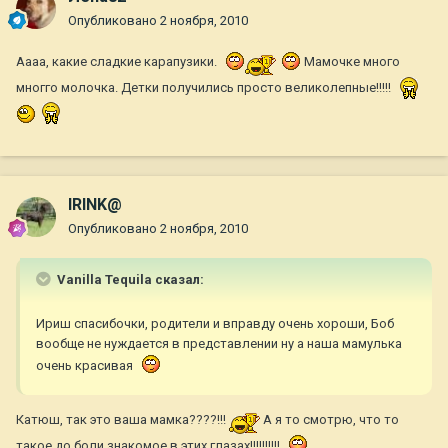
Опубликовано
2 ноября, 2010
Аааа, какие сладкие карапузики.
Мамочке много
многго молочка. Детки получились просто великолепные!!!!!
IRINK@
Опубликовано
2 ноября, 2010
Vanilla Tequila сказал:
Ириш спасибочки, родители и вправду очень хороши, Боб
вообще не нуждается в представлении ну а наша мамулька
очень красивая
Катюш, так это ваша мамка????!!!
А я то смотрю, что то
такое до боли знакомое в этих глазах!!!!!!!!!!