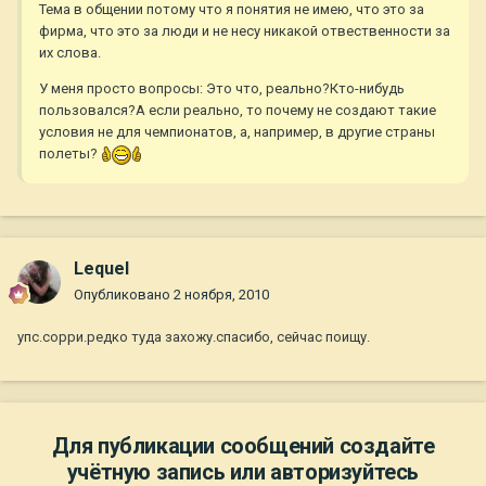
Тема в общении потому что я понятия не имею, что это за
фирма, что это за люди и не несу никакой отвественности за
их слова.
У меня просто вопросы: Это что, реально?Кто-нибудь
пользовался?А если реально, то почему не создают такие
условия не для чемпионатов, а, например, в другие страны
полеты?
Lequel
Опубликовано
2 ноября, 2010
упс.сорри.редко туда захожу.спасибо, сейчас поищу.
Для публикации сообщений создайте
учётную запись или авторизуйтесь