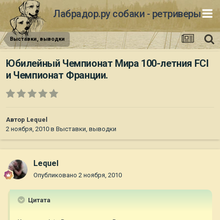
Лабрадор.ру собаки - ретриверы
Выставки, выводки
Юбилейный Чемпионат Мира 100-летния FCI
и Чемпионат Франции.
Автор
Lequel
2 ноября, 2010
в
Выставки, выводки
Lequel
Опубликовано
2 ноября, 2010
Цитата