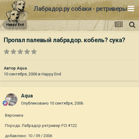
Лабрадор.ру собаки - ретриверы
Happy End
Пропал палевый лабрадор. кобель? сука?
Автор
Aqua
10 сентября, 2006
в
Happy End
Aqua
Опубликовано
10 сентября, 2006
Вероника
Порода: Лабрадор ретривер FCI #122
добавлено: 10 / 09 / 2006