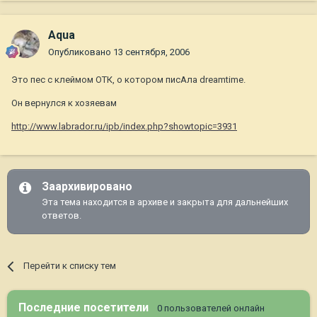
Aqua
Опубликовано
13 сентября, 2006
Это пес с клеймом ОТК, о котором писАла dreamtime.
Он вернулся к хозяевам
http://www.labrador.ru/ipb/index.php?showtopic=3931
Заархивировано
Эта тема находится в архиве и закрыта для дальнейших
ответов.
Перейти к списку тем
Последние посетители
0 пользователей онлайн