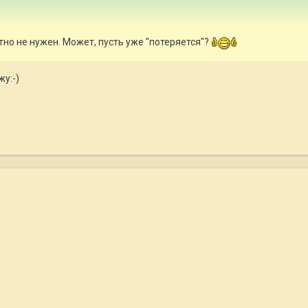
тно не нужен. Может, пусть уже "потеряется"?
у:-)