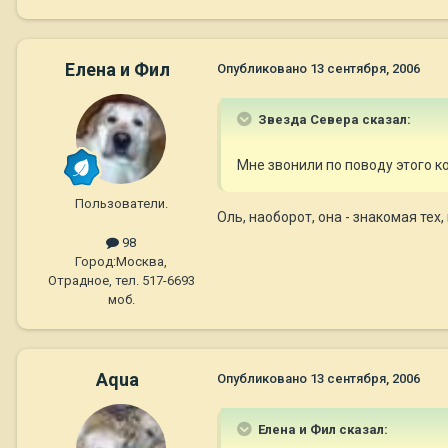
Елена и Фил
Опубликовано
13 сентября, 2006
Звезда Севера сказал:
Мне звонили по поводу этого к
Пользователи.
Оль, наоборот, она - знакомая тех
98
Город:
Москва,
Отрадное, тел. 517-6693
моб.
Aqua
Опубликовано
13 сентября, 2006
Елена и Фил сказал: