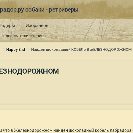
радор.ру собаки - ретриверы
Лидеры
Избранное
Пользователи онлайн
и
Happy End
Найден шоколадный КОБЕЛЬ В жЕЛЕЗНОДОРОЖНОМ
ЕЛЕЗНОДОРОЖНОМ
и что в Железнодорожном найден шоколадный кобель лабрадора с