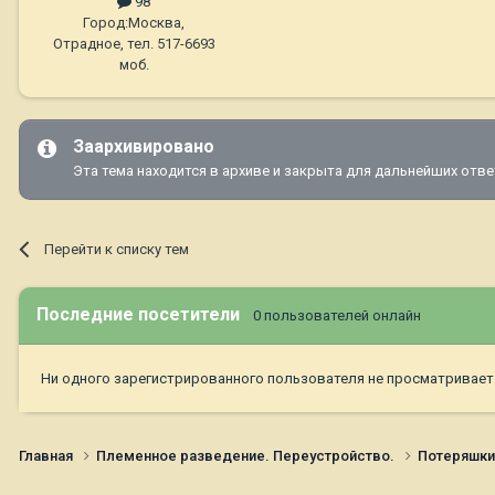
98
Город:
Москва,
Отрадное, тел. 517-6693
моб.
Заархивировано
Эта тема находится в архиве и закрыта для дальнейших отве
Перейти к списку тем
Последние посетители
0 пользователей онлайн
Ни одного зарегистрированного пользователя не просматривает
Главная
Племенное разведение. Переустройство.
Потеряшк