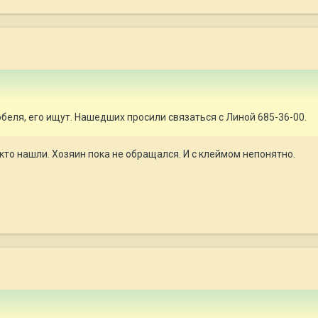
обеля, его ищут. Нашедших просили связаться с Линой 685-36-00.
, кто нашли. Хозяин пока не обращался. И с клеймом непонятно.