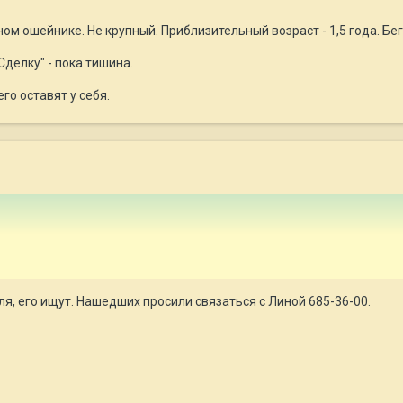
м ошейнике. Не крупный. Приблизительный возраст - 1,5 года. Бега
делку" - пока тишина.
го оставят у себя.
ля, его ищут. Нашедших просили связаться с Линой 685-36-00.