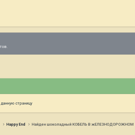
тов.
 данную страницу
и
Happy End
Найден шоколадный КОБЕЛЬ В жЕЛЕЗНОДОРОЖНОМ