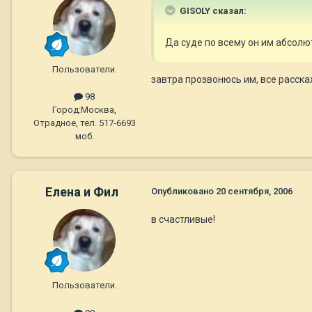
GISOLY сказал:
Да суде по всему он им абсолю
Пользователи.
завтра прозвонюсь им, все расскаж
98
Город:
Москва,
Отрадное, тел. 517-6693
моб.
Елена и Фил
Опубликовано
20 сентября, 2006
в счастливые!
Пользователи.