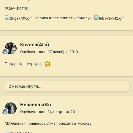
Ждем фоток.
Папочка шлет привет и поцелуи -
Kovesh(Alla)
Опубликовано
17 декабря, 2010
Поздравляем родню
2 месяца спустя...
Нечаева и Ко
Опубликовано
24 февраля, 2011
МАленькая принцесса Сима приехала в Москву