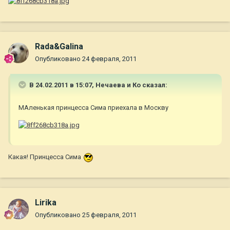
Rada&Galina
Опубликовано
24 февраля, 2011
В 24.02.2011 в 15:07, Нечаева и Ко сказал:
МАленькая принцесса Сима приехала в Москву
Какая! Принцесса Сима
Lirika
Опубликовано
25 февраля, 2011