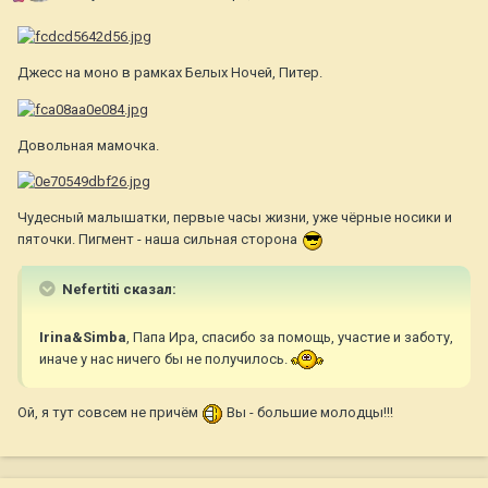
Джесс на моно в рамках Белых Ночей, Питер.
Довольная мамочка.
Чудесный малышатки, первые часы жизни, уже чёрные носики и
пяточки. Пигмент - наша сильная сторона
Nefertiti сказал:
Irina&Simba
, Папа Ира, спасибо за помощь, участие и заботу,
иначе у нас ничего бы не получилось.
Ой, я тут совсем не причём
Вы - большие молодцы!!!