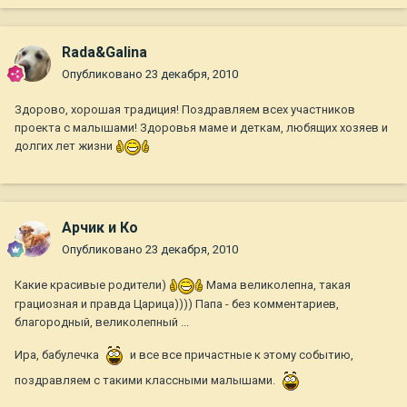
Rada&Galina
Опубликовано
23 декабря, 2010
Здорово, хорошая традиция! Поздравляем всех участников
проекта с малышами! Здоровья маме и деткам, любящих хозяев и
долгих лет жизни
Арчик и Ко
Опубликовано
23 декабря, 2010
Какие красивые родители)
Мама великолепна, такая
грациозная и правда Царица)))) Папа - без комментариев,
благородный, великолепный ...
Ира, бабулечка
и все все причастные к этому событию,
поздравляем с такими классными малышами.