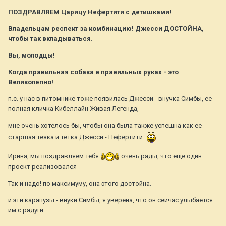
ПОЗДРАВЛЯЕМ Царицу Нефертити с детишками!
Владельцам респект за комбинацию! Джесси ДОСТОЙНА,
чтобы так вкладываться.
Вы, молодцы!
Когда правильная собака в правильных руках - это
Великолепно!
п.с. у нас в питомнике тоже появилась Джесси - внучка Симбы, ее
полная кличка Кибеллайн Живая Легенда,
мне очень хотелось бы, чтобы она была также успешна как ее
старшая тезка и тетка Джесси - Нефертити
Ирина, мы поздравляем тебя
очень рады, что еще один
проект реализовался
Так и надо! по максимуму, она этого достойна.
и эти карапузы - внуки Симбы, я уверена, что он сейчас улыбается
им с радуги