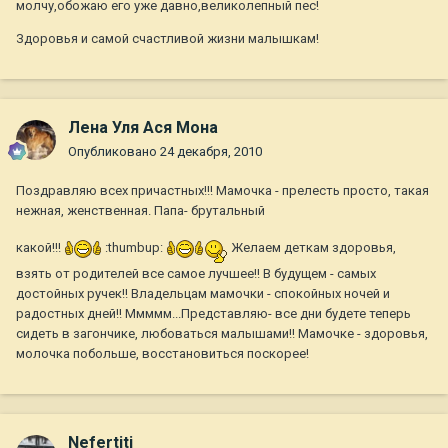
молчу,обожаю его уже давно,великолепный пес!
Здоровья и самой счастливой жизни малышкам!
Лена Уля Ася Мона
Опубликовано
24 декабря, 2010
Поздравляю всех причастных!!! Мамочка - прелесть просто, такая
нежная, женственная. Папа- брутальный
какой!!!
:thumbup:
Желаем деткам здоровья,
взять от родителей все самое лучшее!! В будущем - самых
достойных ручек!! Владельцам мамочки - спокойных ночей и
радостных дней!! Ммммм...Представляю- все дни будете теперь
сидеть в загончике, любоваться малышами!! Мамочке - здоровья,
молочка побольше, восстановиться поскорее!
Nefertiti