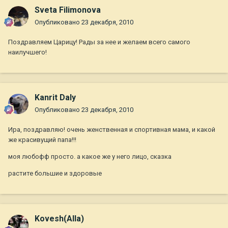
Sveta Filimonova
Опубликовано
23 декабря, 2010
Поздравляем Царицу! Рады за нее и желаем всего самого
наилучшего!
Kanrit Daly
Опубликовано
23 декабря, 2010
Ира, поздравляю! очень женственная и спортивная мама, и какой
же красивущий папа!!!
моя любофф просто. а какое же у него лицо, сказка
растите большие и здоровые
Kovesh(Alla)