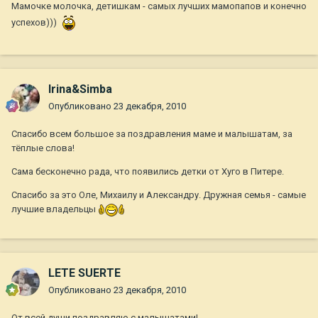
Мамочке молочка, детишкам - самых лучших мамопапов и конечно
успехов)))
Irina&Simba
Опубликовано
23 декабря, 2010
Спасибо всем большое за поздравления маме и малышатам, за
тёплые слова!
Сама бесконечно рада, что появились детки от Хуго в Питере.
Спасибо за это Оле, Михаилу и Александру. Дружная семья - самые
лучшие владельцы
LETE SUERTE
Опубликовано
23 декабря, 2010
От всей души поздравляю с малышатами!