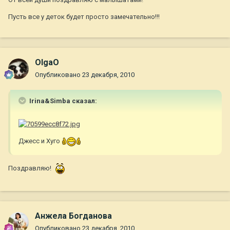
Пусть все у деток будет просто замечательно!!!
OlgaO
Опубликовано
23 декабря, 2010
Irina&Simba сказал:
Джесс и Хуго
Поздравляю!
Анжела Богданова
Опубликовано
23 декабря, 2010