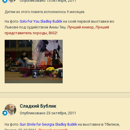
Опубликовано
15 октября, 2011
Детям из этого помета исполнилось 9 месяцев.
на соей первой выставке во
На фото-
Solo For You Sladkiy Bublik
Львове под судейством Анны Тиц-
Лучший юниор, Лучший
представитель породы, BIG2!
Сладкий Бублик
Опубликовано
23 октября, 2011
на выставке в Тбилиси,
На фото-
Sun Smile for Georgia Sladkiy Bublik