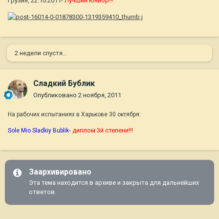
Грузия, 22.10.2011-
Лучший юниор!!!
2 недели спустя...
Сладкий Бублик
Опубликовано
2 ноября, 2011
На рабочих испытаниях в Харькове 30 октября:
-
диплом 3й степени!!!
Sole Mio Sladkiy Bublik
Заархивировано
Эта тема находится в архиве и закрыта для дальнейших
ответов.