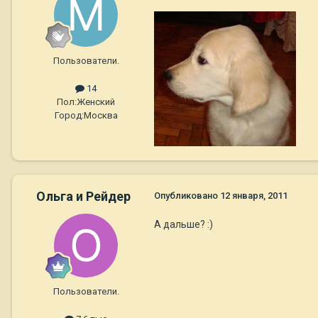
Пользователи.
14
Пол:
Женский
Город:
Москва
Ольга и Рейдер
Опубликовано
12 января, 2011
А дальше? :)
Пользователи.