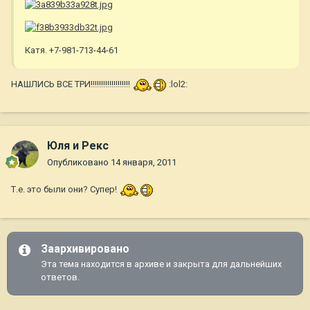
Катя. +7-981-713-44-61
НАШЛИСЬ ВСЕ ТРИ!!!!!!!!!!!!!!!!!!!
:lol2:
Юля и Рекс
Опубликовано
14 января, 2011
Т.е. это были они? Супер!
Заархивировано
Эта тема находится в архиве и закрыта для дальнейших
ответов.