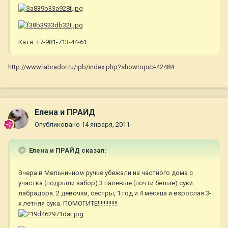
Катя. +7-981-713-44-61
http://www.labrador.ru/ipb/index.php?showtopic=42484
Елена и ПРАЙД
Опубликовано
14 января, 2011
Елена и ПРАЙД сказал:
Вчера в Мельничном ручье убежали из частного дома с
участка (подрыли забор) 3 палевые (почти белые) суки
лабрадора. 2 девочки, сестры, 1 год и 4 месяца и взрослая 3-
х летняя сука. ПОМОГИТЕ!!!!!!!!!!!!!