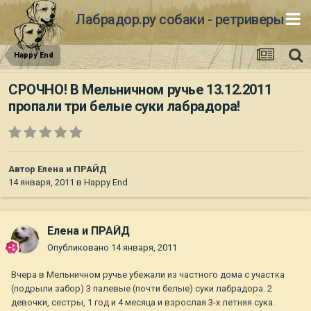
Лабрадор.ру собаки - ретриверы
Happy End
СРОЧНО! В Мельничном ручье 13.12.2011
пропали три белые суки лабрадора!
Автор
Елена и ПРАЙД
14 января, 2011
в
Happy End
Елена и ПРАЙД
Опубликовано
14 января, 2011
Вчера в Мельничном ручье убежали из частного дома с участка
(подрыли забор) 3 палевые (почти белые) суки лабрадора. 2
девочки, сестры, 1 год и 4 месяца и взрослая 3-х летняя сука.