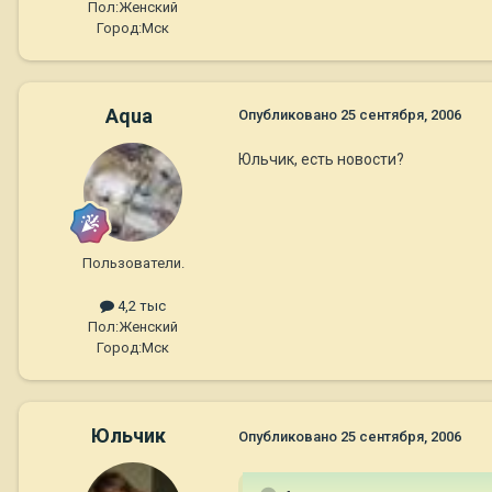
Пол:
Женский
Город:
Мск
Aqua
Опубликовано
25 сентября, 2006
Юльчик, есть новости?
Пользователи.
4,2 тыс
Пол:
Женский
Город:
Мск
Юльчик
Опубликовано
25 сентября, 2006