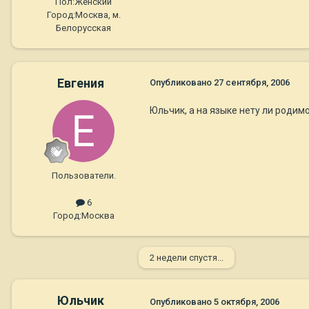
Пол:
Женский
Город:
Москва, м.
Белорусская
Евгения
Опубликовано
27 сентября, 2006
Юльчик, а на языке нету ли родим
Пользователи.
6
Город:
Москва
2 недели спустя...
Юльчик
Опубликовано
5 октября, 2006