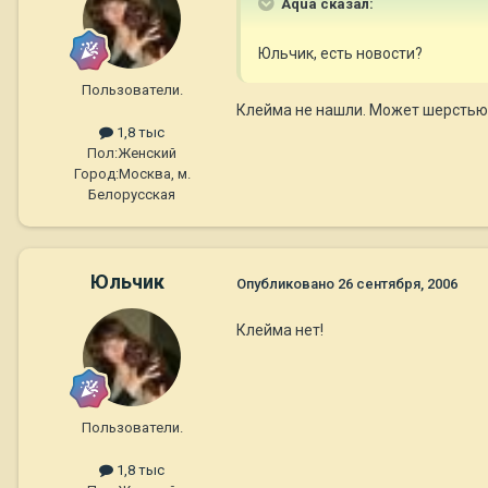
Aqua сказал:
Юльчик, есть новости?
Пользователи.
Клейма не нашли. Может шерстью 
1,8 тыс
Пол:
Женский
Город:
Москва, м.
Белорусская
Юльчик
Опубликовано
26 сентября, 2006
Клейма нет!
Пользователи.
1,8 тыс