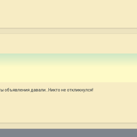
еты объявления давали...Никто не откликнулся!