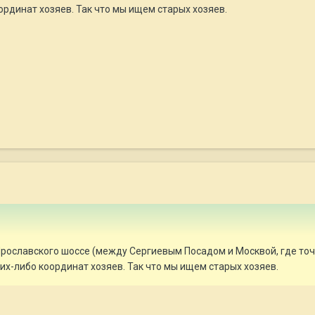
ординат хозяев. Так что мы ищем старых хозяев.
 Ярославского шоссе (между Сергиевым Посадом и Москвой, где то
ких-либо координат хозяев. Так что мы ищем старых хозяев.