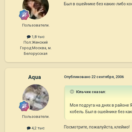
Был в ошейнике без каких-либо ко
Пользователи.
1,8 тыс
Пол:
Женский
Город:
Москва, м.
Белорусская
Aqua
Опубликовано
22 сентября, 2006
Юльчик сказал:
Моя подруга на днях в районе
кобель. Был в ошейнике без ка
Пользователи.
Посмотрите, пожалуйста, клеймо!
4,2 тыс