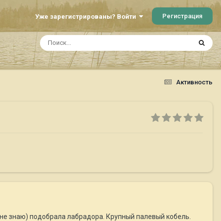
Регистрация
Уже зарегистрированы? Войти
Активность
 не знаю) подобрала лабрадора. Крупный палевый кобель.