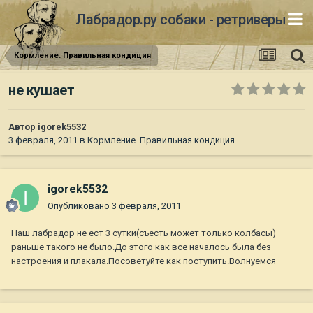
Лабрадор.ру собаки - ретриверы
Кормление. Правильная кондиция
не кушает
Автор
igorek5532
3 февраля, 2011
в
Кормление. Правильная кондиция
igorek5532
Опубликовано
3 февраля, 2011
Наш лабрадор не ест 3 сутки(съесть может только колбасы)
раньше такого не было.До этого как все началось была без
настроения и плакала.Посоветуйте как поступить.Волнуемся