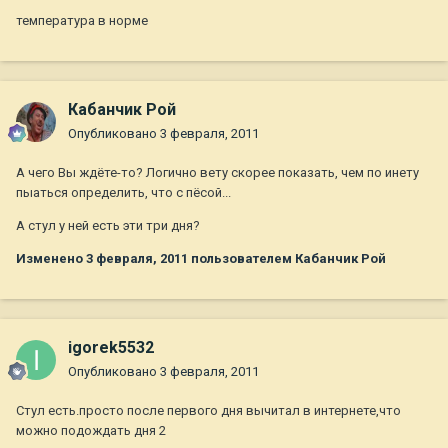
температура в норме
Кабанчик Рой
Опубликовано
3 февраля, 2011
А чего Вы ждёте-то? Логично вету скорее показать, чем по инету
пыаться определить, что с пёсой...
А стул у ней есть эти три дня?
Изменено
3 февраля, 2011
пользователем Кабанчик Рой
igorek5532
Опубликовано
3 февраля, 2011
Стул есть.просто после первого дня вычитал в интернете,что
можно подождать дня 2