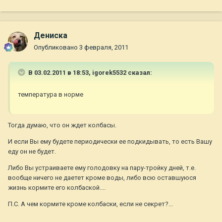
Дениска
Опубликовано
3 февраля, 2011
В 03.02.2011 в 18:53, igorek5532 сказал:
температура в норме
Тогда думаю, что он ждет колбасы.
И если Вы ему будете периодически ее подкидывать, то есть Вашу
еду он не будет.
Либо Вы устраиваете ему голодовку на пару-тройку дней, т.е.
вообще ничего не даетет кроме воды, либо всю оставшуюся
жизнь кормите его колбаской....
П.С. А чем кормите кроме колбаски, если не секрет?...