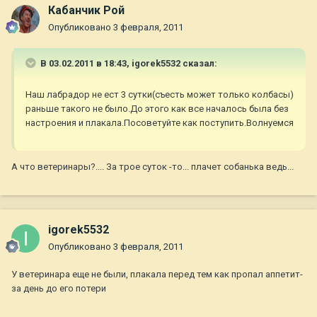
Кабанчик Рой
Опубликовано
3 февраля, 2011
В 03.02.2011 в 18:43, igorek5532 сказал:
Наш лабрадор не ест 3 сутки(съесть может только колбасы)
раньше такого не было.До этого как все началось была без
настроения и плакала.Посоветуйте как поступить.Волнуемся
А что ветеринары?.... За трое суток -то... плачет собанька ведь...
igorek5532
Опубликовано
3 февраля, 2011
У ветеринара еще не были, плакала перед тем как пропал аппетит-
за день до его потери