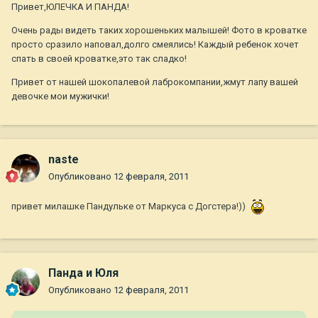
Привет,ЮЛЕЧКА И ПАНДА!
Очень рады видеть таких хорошеньких малышей! Фото в кроватке
просто сразило наповал,долго смеялись! Каждый ребенок хочет
спать в своей кроватке,это так сладко!
Привет от нашей шокопалевой лаброкомпании,жмут лапу вашей
девочке мои мужички!
naste
Опубликовано
12 февраля, 2011
привет милашке Пандульке от Маркуса с Догстера!))
Панда и Юля
Опубликовано
12 февраля, 2011