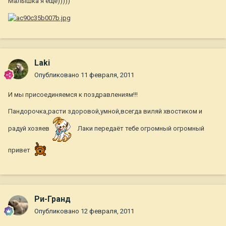
Малышка я ещё)))))
Laki
Опубликовано
11 февраля, 2011
И мы присоединяемся к поздравлениям!!!
Пандорочка,расти здоровой,умной,всегда виляй хвостиком и
радуй хозяев
Лаки передаёт тебе огромный огромный
привет
Ри-Гранд
Опубликовано
12 февраля, 2011