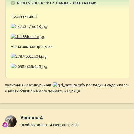
В 14.02.2011 в 11:17, Панда и Юля сказал:
Проказница!!!!!
Наши зимние прогулки
Хулиганка красивульная!!!
А последний кадр класс!!
Я никак близко не могу поймать на улице!
VanesssA
Опубликовано
14 февраля, 2011