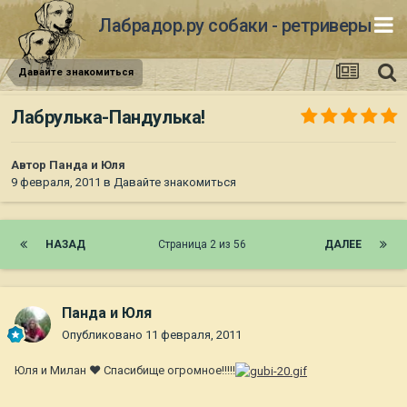
Лабрадор.ру собаки - ретриверы
Давайте знакомиться
Лабрулька-Пандулька!
Автор
Панда и Юля
9 февраля, 2011
в
Давайте знакомиться
НАЗАД
Страница 2 из 56
ДАЛЕЕ
Панда и Юля
Опубликовано
11 февраля, 2011
Юля и Милан ♥ Спасибище огромное!!!!!