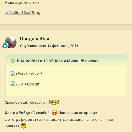
А мы скромненько
Панда и Юля
Опубликовано
14 февраля, 2011
В 14.02.2011 в 10:37, Юля и Милан ♥ сказал:
Спасибочки!!!!Классно!!!
Спасибо!!
Наша сама не против
Ольга и Рейдер
фотографироваться,как видит фотик сама на него начинает
прыгать