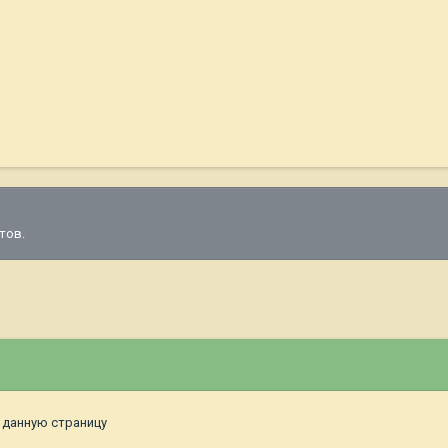
тов.
 данную страницу