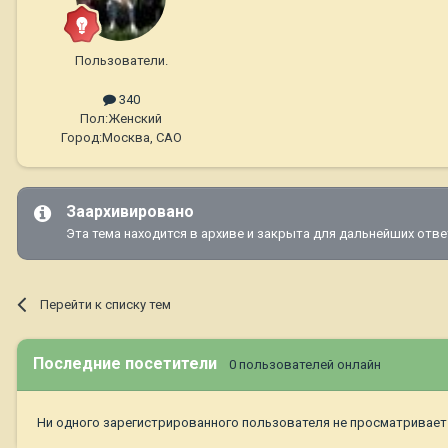
Пользователи.
340
Пол:
Женский
Город:
Москва, САО
Заархивировано
Эта тема находится в архиве и закрыта для дальнейших отве
Перейти к списку тем
Последние посетители
0 пользователей онлайн
Ни одного зарегистрированного пользователя не просматривает