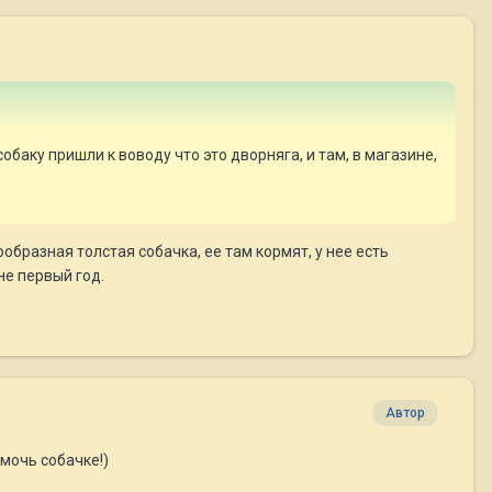
обаку пришли к воводу что это дворняга, и там, в магазине,
образная толстая собачка, ее там кормят, у нее есть
не первый год.
Автор
мочь собачке!)