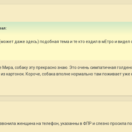
зал:
может даже здесь) подобная тема и те кто ездил в мЕтро и видел с
е Мира, собаку эту прекрасно знаю. Это очень симпатичная голдено
из картонок. Короче, собака вполне нормально там поживает уже 
озвонила женщина на телефон, указанны в ФПР и слезно просила по