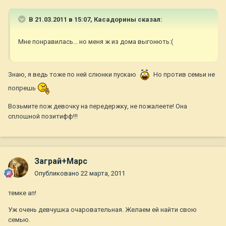
В 21.03.2011 в 15:07, Касадорины сказал:
Мне понравилась... но меня ж из дома выгонють:(
Знаю, я ведь тоже по ней слюнки пускаю
Но против семьи не
попрешь
Возьмите пож девочку на передержку, не пожалеете! Она
сплошной позитифф!!!
Заграй+Марс
Опубликовано
22 марта, 2011
темке ап!
Уж очень девчушка очаровательная. Желаем ей найти свою
семью.