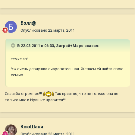
Бэлл@
Опубликовано
22 марта, 2011
В 22.03.2011 в 06:33, Заграй+Марс сказал:
темке ап!
Уж очень девчушка очаровательная. Желаем ей найти свою
семью.
Спасибо огромное!!!
Так приятно, что не только она не
только мне и Иришке нравится!!!
КсюШаня
Опубликовано
23 марта, 2011