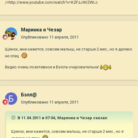
/>http://www.youtube.com/watch?v=KZFzJ4VZWLc
Маринка и Чезар
Опубликовано
11 апреля, 2011
Щенок, мне кажется, совсем малыш, не старше 2 мес., но я далеко
не спец
Видео очень позитивное и Бэлла очаровательна!
Бэлл@
Опубликовано
11 апреля, 2011
В 11.04.2011 в 07:04, Маринка и Чезар сказал:
Щенок, мне кажется, совсем малыш, не старше 2 мес., но я