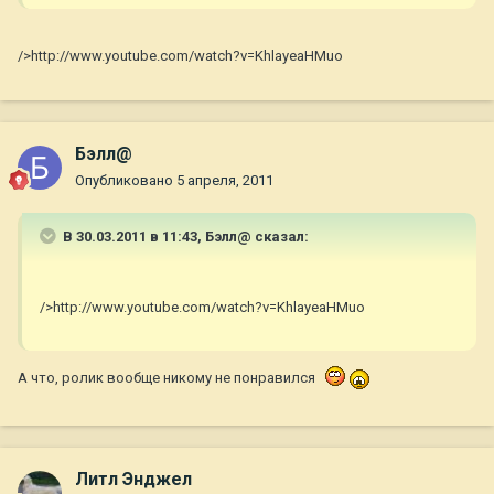
/>http://www.youtube.com/watch?v=KhlayeaHMuo
Бэлл@
Опубликовано
5 апреля, 2011
В 30.03.2011 в 11:43, Бэлл@ сказал:
/>http://www.youtube.com/watch?v=KhlayeaHMuo
А что, ролик вообще никому не понравился
Литл Энджел