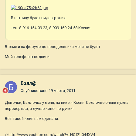
В пятницу будет видео-ролик.
тел. 8-916-154-09-23, 8-909-169-24-58 Ксения
В теме и на форуме до понедельника меня не будет.
Мой телефон в подписи
Бэлл@
Опубликовано
19 марта, 2011
Девочки, Бэллочка у меня, на пике я Ксеня. Бэллочке очень нужна
передержка, а лучше конечно ручки!
Вот такой клип нам сделали.
/>http://www.youtube.com/watch?v=NQfZh044XV4