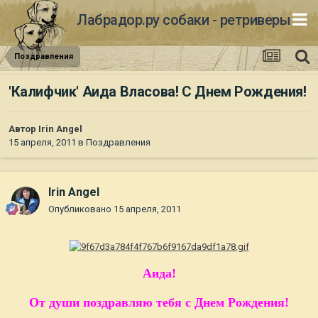
Лабрадор.ру собаки - ретриверы
Поздравления
'Калифчик' Аида Власова! С Днем Рождения!
Автор
Irin Angel
15 апреля, 2011
в
Поздравления
Irin Angel
Опубликовано
15 апреля, 2011
Аида!
От души поздравляю тебя с Днем Рождения!