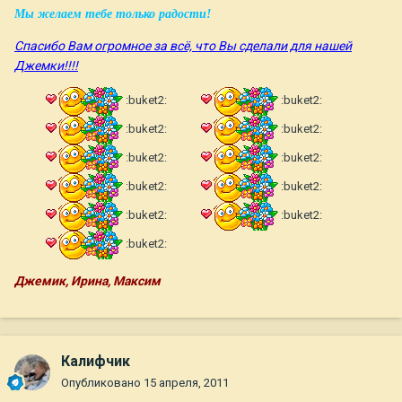
Мы желаем тебе только радости!
Спасибо Вам огромное за всё, что Вы сделали для нашей
Джемки!!!!
:buket2:
:buket2:
:buket2:
:buket2:
:buket2:
:buket2:
:buket2:
:buket2:
:buket2:
:buket2:
:buket2:
Джемик, Ирина, Максим
Калифчик
Опубликовано
15 апреля, 2011