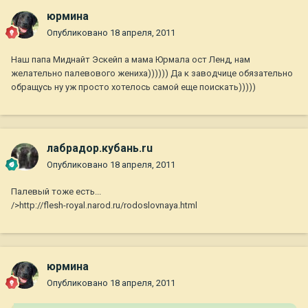
юрмина
Опубликовано
18 апреля, 2011
Наш папа Миднайт Эскейп а мама Юрмала ост Ленд, нам
желательно палевового жениха)))))) Да к заводчице обязательно
обращусь ну уж просто хотелось самой еще поискать)))))
лабрадор.кубань.ru
Опубликовано
18 апреля, 2011
Палевый тоже есть...
/>http://flesh-royal.narod.ru/rodoslovnaya.html
юрмина
Опубликовано
18 апреля, 2011