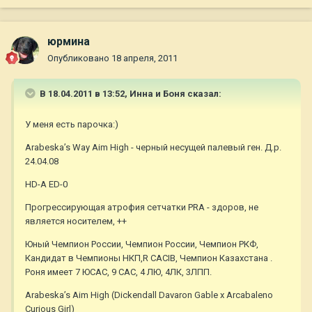
юрмина
Опубликовано
18 апреля, 2011
В 18.04.2011 в 13:52, Инна и Боня сказал:
У меня есть парочка:)
Arabeska’s Way Aim High - черный несущей палевый ген. Д.р.
24.04.08
HD-A ED-0
Прогрессирующая атрофия сетчатки PRA - здоров, не
является носителем, ++
Юный Чемпион России, Чемпион России, Чемпион РКФ,
Кандидат в Чемпионы НКП,R CACIB, Чемпион Казахстана .
Роня имеет 7 ЮСАС, 9 САС, 4 ЛЮ, 4ЛК, 3ЛПП.
Arabeska’s Aim High (Dickendall Davaron Gable x Arcabaleno
Curious Girl)