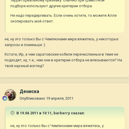
территориальному признаку. Обычно при грамотном
подборе используют другие критерии отбора.
Не надо передергивать. Если очень хотите, то можете Алле
скопировать мой ответ.
не, ну это только Вы с Чемпионами мира вяжетесь, у некоторых
запросы и поменьше :)
Кстати, Ир, а чем саратовские кобели перечисленные в теме не
подходят, ну, т.е., чем они в критерии отбора не вписываются? На
твой научный взгляд?
Дениска
Опубликовано
19 апреля, 2011
В 19.04.2011 в 10:11, barberry сказал:
не, ну это только Вы с Чемпионами мира вяжетесь, у