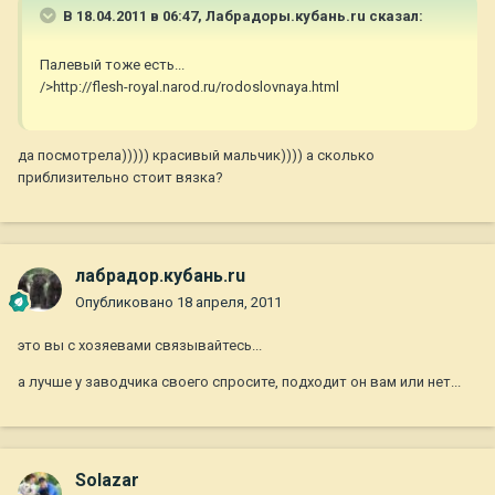
В 18.04.2011 в 06:47, Лабрадоры.кубань.ru сказал:
Палевый тоже есть...
/>http://flesh-royal.narod.ru/rodoslovnaya.html
да посмотрела))))) красивый мальчик)))) а сколько
приблизительно стоит вязка?
лабрадор.кубань.ru
Опубликовано
18 апреля, 2011
это вы с хозяевами связывайтесь...
а лучше у заводчика своего спросите, подходит он вам или нет...
Solazar