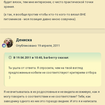
будет вязок, тем мне интереснее, с чисто практической точки
зрения.
(а так, я вообще против чтобы кто-то кого-то вязал ВНЕ
питомников - моя позиция давно мною озвучена).
Дениска
Опубликовано
19 апреля, 2011
В 19.04.2011 в 10:40, barberry сказал:
Ты ушла от ответа. Я спросила, чем на твой взгляд
предложенные кобели не соответствуют критериям отбора
:)
Я не вчитывалась в их родословные и не видела их вживую, как я
могу говорить о соответствии и не соответствии? Тебе, как
заводчику одного из них это гораздо виднее. И это я и написала.