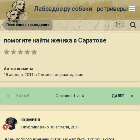
Лабрадор.ру собаки - ретриверы
Племенное разведение
помогите найти жениха в Саратове
Автор
юрмина
18 апреля, 2011
в
Племенное разведение
НАЗАД
Страница 1 из 4
ДАЛЕЕ
юрмина
Опубликовано
18 апреля, 2011
всем доброго времени суток, может быть тут общаются