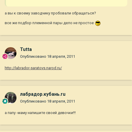
а вы к своему заводчику пробовали обращаться?
все же подбор племенной пары дело не простое
Tutta
Опубликовано
18 апреля, 2011
http://labrador-saratovs.narod.ru/
лабрадор.кубань.ru
Опубликовано
18 апреля, 2011
а папу -маму напишите своей девочки!!!