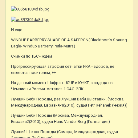
И еще
WINDUP BARBERRY SHADE OF A SAFFRON( Blackthorn's Soaring
Eagle- Windup Barberry Perla-Mutra)
Снимки по ТБС - ждем
Прогрессирующая атрофия сетчатки PRA - здоров, не
является носителем, ++
На данный момент Шафран - ЮЧР и ЮНКП, кандидат в
Чемпионы России. остался 1 САС. 2ЛК
Лучший Беби Породы, рез.Лучший Беби Выставки! (Москва,
Международная, Евразия-1(2010), судья Petr Rehanek (Чехия))
Лучший Беби Породы (Москва, Международная,
Евразия2(2010), судья Hans VandenBerg (Голландия)
Лучший Щенок Породы (Самара, Международная, судья
Зеферино Де Сильва)