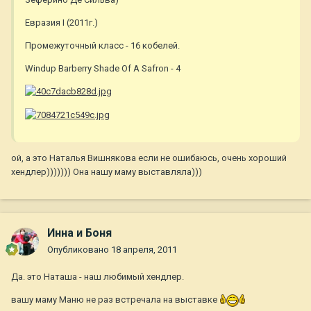
Евразия I (2011г.)
Промежуточный класс - 16 кобелей.
Windup Barberry Shade Of A Safron - 4
ой, а это Наталья Вишнякова если не ошибаюсь, очень хороший
хендлер))))))) Она нашу маму выставляла)))
Инна и Боня
Опубликовано
18 апреля, 2011
Да. это Наташа - наш любимый хендлер.
вашу маму Маню не раз встречала на выставке