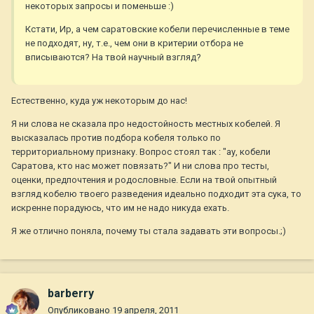
некоторых запросы и поменьше :)
Кстати, Ир, а чем саратовские кобели перечисленные в теме
не подходят, ну, т.е., чем они в критерии отбора не
вписываются? На твой научный взгляд?
Естественно, куда уж некоторым до нас!
Я ни слова не сказала про недостойность местных кобелей. Я
высказалась против подбора кобеля только по
территориальному признаку. Вопрос стоял так : "ау, кобели
Саратова, кто нас может повязать?" И ни слова про тесты,
оценки, предпочтения и родословные. Если на твой опытный
взгляд кобелю твоего разведения идеально подходит эта сука, то
искренне порадуюсь, что им не надо никуда ехать.
Я же отлично поняла, почему ты стала задавать эти вопросы.;)
barberry
Опубликовано
19 апреля, 2011