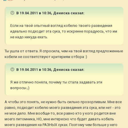
В 19.04.2011 в 10:36, Дениска сказал:
Если на твой опытный взгляд кобелю твоего разведения
идеально подходит эта сука, то искренне порадуюсь, что им
не надо никуда ехать.
Ты ушла от ответа. Я спросила, чем на твой взгляд предложенные
кобели не соответствуют критериям отбора :)
В 19.04.2011 в 10:36, Дениска сказал:
Я же отлично поняла, почему ты стала задавать эти
вопросы.;)
А чтобы это понять, не нужно быть сильно прозорливым. Мне все
равно, подходит кобелю моего разведения эта сука, или нет - это
не мое дело. Мне вообще-то, все равно кто у кого родится вне
моего питомника, НО, мне интересно что будет давать кобель
моего разведения на РАЗНЫХ суках. Поэтому чем больше у него