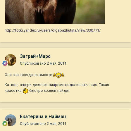
http://fotki.yandex.ru/users/olgabazhutina/view/330771/
Заграй+Марс
Опубликовано
2 мая, 2011
Оля, как всегда на высоте
Катюш, теперь девочек-пиарщиц подключать надо. Такая
красотка
быстро хозяев найдет
Екатерина и Найман
Опубликовано
2 мая, 2011