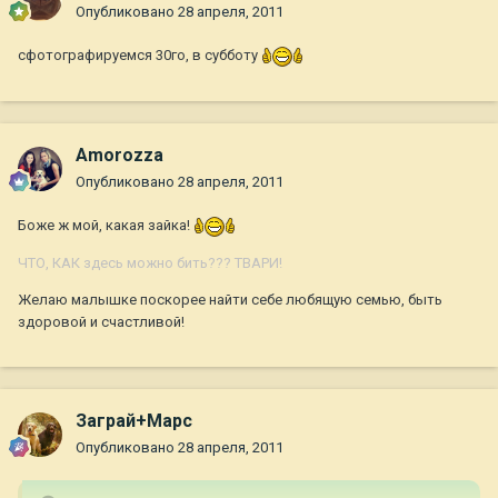
Опубликовано
28 апреля, 2011
сфотографируемся 30го, в субботу
Amorozza
Опубликовано
28 апреля, 2011
Боже ж мой, какая зайка!
ЧТО, КАК здесь можно бить??? ТВАРИ!
Желаю малышке поскорее найти себе любящую семью, быть
здоровой и счастливой!
Заграй+Марс
Опубликовано
28 апреля, 2011