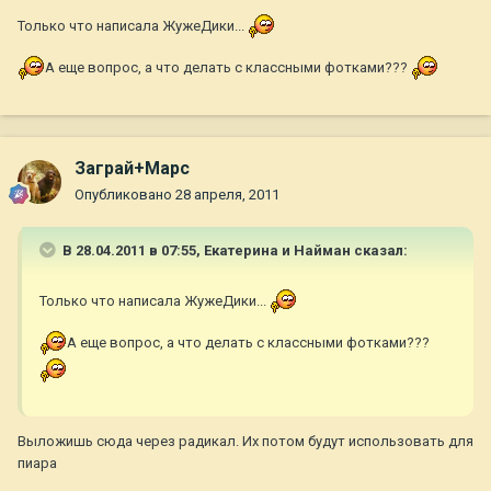
Только что написала ЖужеДики...
А еще вопрос, а что делать с классными фотками???
Заграй+Марс
Опубликовано
28 апреля, 2011
В 28.04.2011 в 07:55, Екатерина и Найман сказал:
Только что написала ЖужеДики...
А еще вопрос, а что делать с классными фотками???
Выложишь сюда через радикал. Их потом будут использовать для
пиара