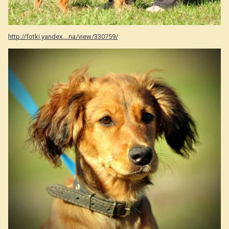
http://fotki.yandex....na/view/330759/