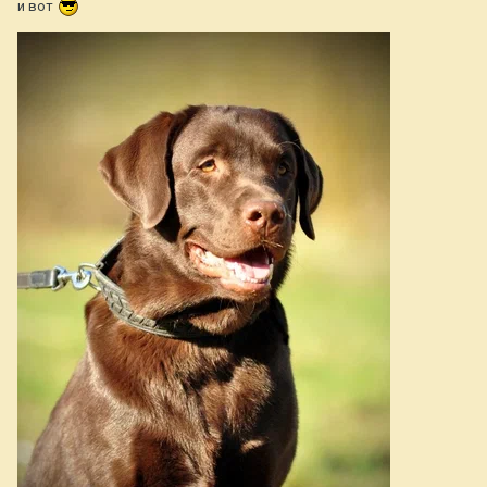
и вот