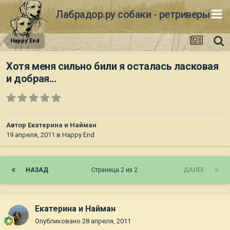
Лабрадор.ру собаки - ретриверы
Happy End
Хотя меня сильно били я осталась ласковая
и добрая...
Автор
Екатерина и Найман
19 апреля, 2011
в
Happy End
НАЗАД
Страница 2 из 2
ДАЛЕЕ
Екатерина и Найман
Опубликовано
28 апреля, 2011