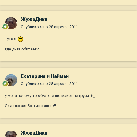
ЖужаДики
Опубликовано
28 апреля, 2011
тута я
где дите обитает?
Екатерина и Найман
Опубликовано
28 апреля, 2011
у меня почему-то объявление-макет не грузит(((
Ладожская-Большевиков!!
ЖужаДики