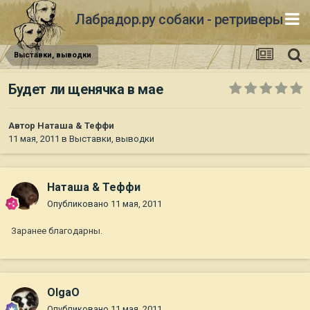
Лабрадор.ру собаки - ретриверы
Выставки, выводки
Будет ли щенячка в мае
Автор
Наташа & Теффи
11 мая, 2011
в
Выставки, выводки
Наташа & Теффи
Опубликовано
11 мая, 2011
Заранее благодарны.
OlgaO
Опубликовано
11 мая, 2011