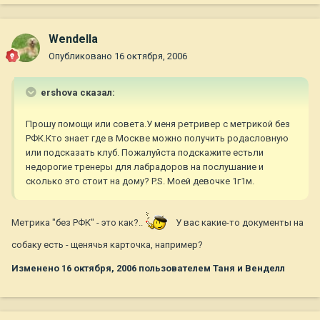
Wendella
Опубликовано
16 октября, 2006
ershova сказал:
Прошу помощи или совета.У меня ретривер с метрикой без
РФК.Кто знает где в Москве можно получить родасловную
или подсказать клуб. Пожалуйста подскажите естьли
недорогие тренеры для лабрадоров на послушание и
сколько это стоит на дому? P.S. Моей девочке 1г1м.
Метрика "без РФК" - это как?..
У вас какие-то документы на
собаку есть - щенячья карточка, например?
Изменено
16 октября, 2006
пользователем Таня и Венделл