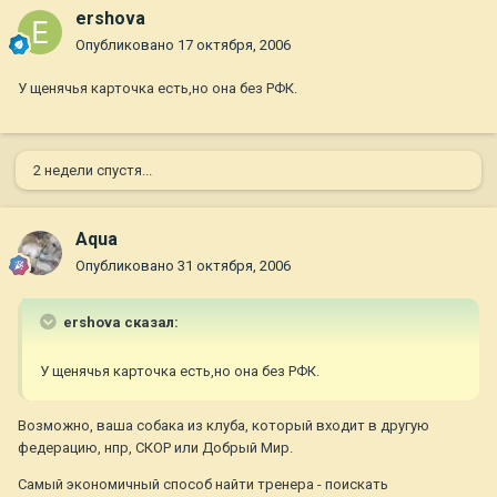
ershova
Опубликовано
17 октября, 2006
У щенячья карточка есть,но она без РФК.
2 недели спустя...
Aqua
Опубликовано
31 октября, 2006
ershova сказал:
У щенячья карточка есть,но она без РФК.
Возможно, ваша собака из клуба, который входит в другую
федерацию, нпр, СКОР или Добрый Мир.
Самый экономичный способ найти тренера - поискать