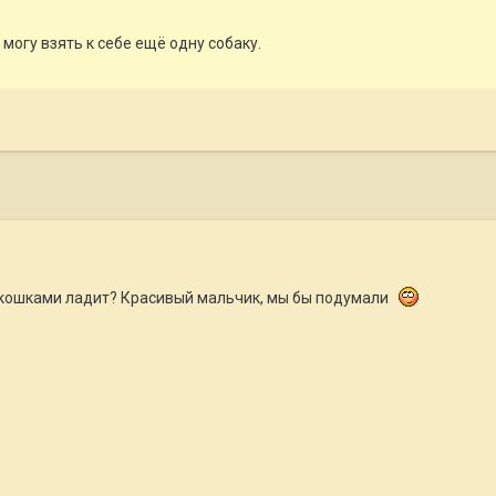
могу взять к себе ещё одну собаку.
с кошками ладит? Красивый мальчик, мы бы подумали