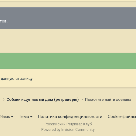
тов.
 данную страницу
и
Собаки ищут новый дом (ретриверы)
Помогите найти хозяина
Язык
Тема
Политика конфиденциальности
Cookie-файлы
Российский Ретривер Клуб
Powered by Invision Community