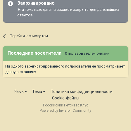
Заархивировано
Эта тема находится в архиве и закрыта для дальнейших
ответов.
Перейти к списку тем
Последние посетители
0 пользователей онлайн
Ни одного зарегистрированного пользователя не просматривает
данную страницу
Язык
Тема
Политика конфиденциальности
Cookie-файлы
Российский Ретривер Клуб
Powered by Invision Community