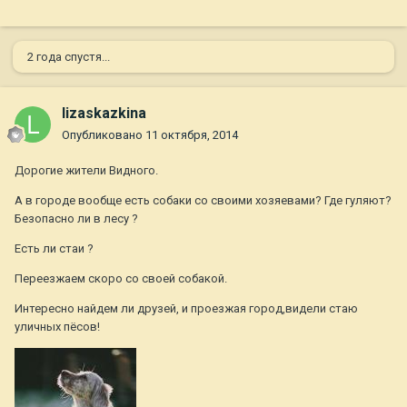
2 года спустя...
lizaskazkina
Опубликовано
11 октября, 2014
Дорогие жители Видного.
А в городе вообще есть собаки со своими хозяевами? Где гуляют?
Безопасно ли в лесу ?
Есть ли стаи ?
Переезжаем скоро со своей собакой.
Интересно найдем ли друзей, и проезжая город,видели стаю
уличных пёсов!