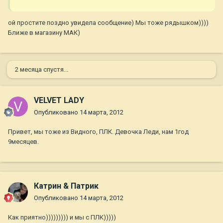
ой простите поздно увидела сообщение) Мы тоже рядышком))))
Ближе в магазину МАК)
2 месяца спустя...
VELVET LADY
Опубликовано
14 марта, 2012
Привет, мы тоже из Видного, ПЛК. Девочка Леди, нам 1год
9месяцев.
Катрин & Патрик
Опубликовано
14 марта, 2012
Как приятно))))))))) и мы с ПЛК)))))