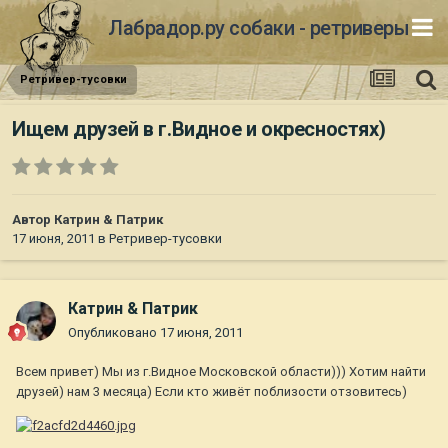
Лабрадор.ру собаки - ретриверы
Ретривер-тусовки
Ищем друзей в г.Видное и окресностях)
Автор
Катрин & Патрик
17 июня, 2011
в
Ретривер-тусовки
Катрин & Патрик
Опубликовано
17 июня, 2011
Всем привет) Мы из г.Видное Московской области))) Хотим найти
друзей) нам 3 месяца) Если кто живёт поблизости отзовитесь)