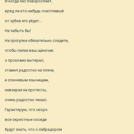
И когда пес повзрослеет,
вряд ли кто-нибудь счастливый
от зубов его уйдет...
Не забыть бы!
На прогулке обязательно следите,
чтобы лапки ваш щеночек
о прохожих вытирал,
ставил радостно на плечи,
и слюнявым язычищем,
невзирая на протесты,
очень радостно лизал.
Гарантирую, что скоро
все окрестные соседи
будут знать, что с лабрадором