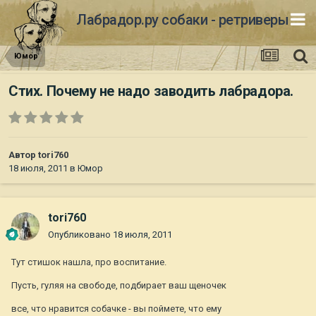
Лабрадор.ру собаки - ретриверы
Юмор
Стих. Почему не надо заводить лабрадора.
Автор
tori760
18 июля, 2011
в
Юмор
tori760
Опубликовано
18 июля, 2011
Тут стишок нашла, про воспитание.
Пусть, гуляя на свободе, подбирает ваш щеночек
все, что нравится собачке - вы поймете, что ему