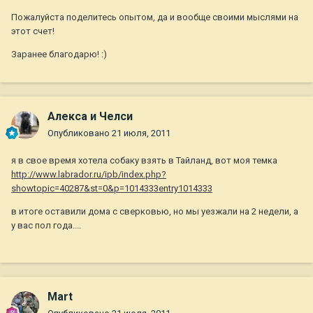
Пожалуйста поделитесь опытом, да и вообще своими мыслями на
этот счет!
Заранее благодарю! :)
Алекса и Челси
Опубликовано
21 июля, 2011
я в свое время хотела собаку взять в Тайланд, вот моя темка
http://www.labrador.ru/ipb/index.php?
showtopic=40287&st=0&p=1014333entry1014333
в итоге оставили дома с сверковью, но мы уезжали на 2 недели, а
у вас пол года....
Mart