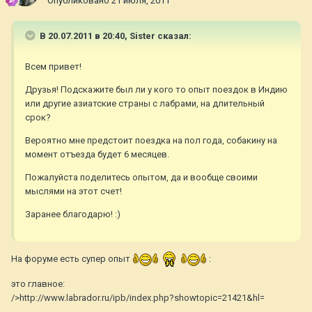
Опубликовано
21 июля, 2011
В 20.07.2011 в 20:40, Sister сказал:
Всем привет!
Друзья! Подскажите был ли у кого то опыт поездок в Индию
или другие азиатские страны с лабрами, на длительный
срок?
Вероятно мне предстоит поездка на пол года, собакину на
момент отъезда будет 6 месяцев.
Пожалуйста поделитесь опытом, да и вообще своими
мыслями на этот счет!
Заранее благодарю! :)
На форуме есть супер опыт
:
это главное:
/>http://www.labrador.ru/ipb/index.php?showtopic=21421&hl=