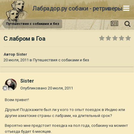
Лабрадор.ру собаки - ретриверы
Путешествия с собаками и без
С лабром в Гоа
Автор
Sister
20 июля, 2011
в
Путешествия с собаками и без
Sister
Опубликовано
20 июля, 2011
Всем привет!
Друзья! Подскажите был ли у кого то опыт поездок в Индию или
другие азиатские страны с лабрами, на длительный срок?
Вероятно мне предстоит поездка на пол года, собакину на момент
отъезда будет 6 месяцев.