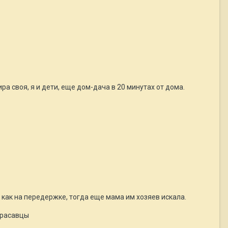
 своя, я и дети, еще дом-дача в 20 минутах от дома.
 как на передержке, тогда еще мама им хозяев искала.
красавцы