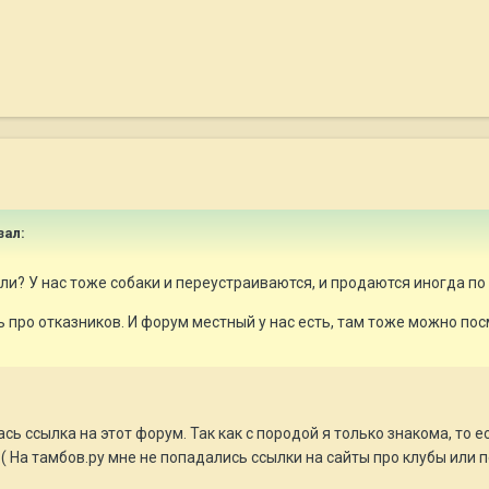
зал:
ли? У нас тоже собаки и переустраиваются, и продаются иногда по
ь про отказников. И форум местный у нас есть, там тоже можно пос
ь ссылка на этот форум. Так как с породой я только знакома, то е
:( На тамбов.ру мне не попадались ссылки на сайты про клубы или 