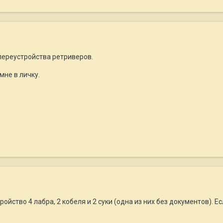
 переустройства ретриверов.
мне в личку.
ройство 4 лабра, 2 кобеля и 2 суки (одна из них без документов). Е