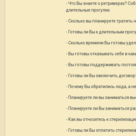
- Что Вы знаете о ретриверах? Со
длительные прогулки.
- Сколько вы планируете тратить 
- Готовы ли Вы к длительным прог
- Сколько времени Вы готовы уде
- Вы готовы отказывать себе в ка
- Вы готовы поддерживать постоян
- Готовы ли Вы заключить договор
- Почему Вы обратились сюда, а н
- Планируете ли вы заниматься в
- Планируете ли Вы заниматься р
- Как вы относитесь к стерилизац
- Готовы ли Вы оплатить стерилиз