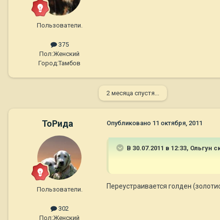
Пользователи.
375
Пол:
Женский
Город:
Тамбов
2 месяца спустя...
ТоРида
Опубликовано
11 октября, 2011
В 30.07.2011 в 12:33, Ольгун с
Переустраивается голден (золотис
Пользователи.
302
Пол:
Женский