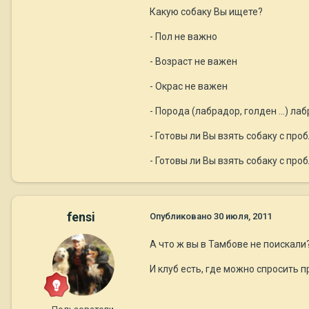
Какую собаку Вы ищете?
- Пол не важно
- Возраст не важен
- Окрас не важен
- Порода (лабрадор, голден …) ла
- Готовы ли Вы взять собаку с пр
- Готовы ли Вы взять собаку с пр
fensi
Опубликовано
30 июля, 2011
А что ж вы в Тамбове не поискали
И клуб есть, где можно спросить 