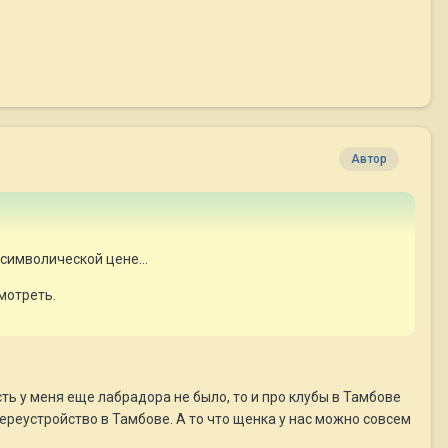
Автор
 символической цене...
мотреть.
сть у меня еще лабрадора не было, то и про клубы в Тамбове
переустройство в Тамбове. А то что щенка у нас можно совсем