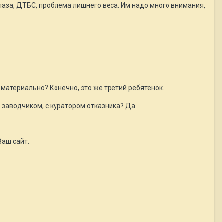
глаза, ДТБС, проблема лишнего веса. Им надо много внимания,
 материально? Конечно, это же третий ребятенок.
с заводчиком, с куратором отказника? Да
Ваш сайт.