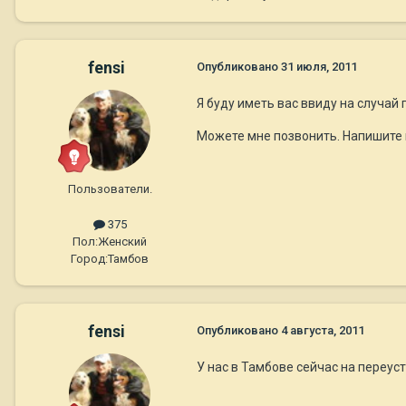
fensi
Опубликовано
31 июля, 2011
Я буду иметь вас ввиду на случай
Можете мне позвонить. Напишите 
Пользователи.
375
Пол:
Женский
Город:
Тамбов
fensi
Опубликовано
4 августа, 2011
У нас в Тамбове сейчас на переуст