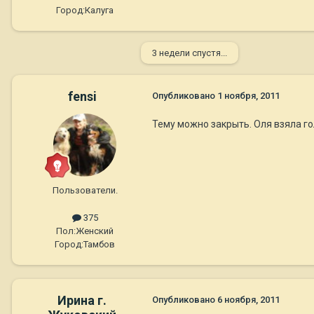
Город:
Калуга
3 недели спустя...
fensi
Опубликовано
1 ноября, 2011
Тему можно закрыть. Оля взяла го
Пользователи.
375
Пол:
Женский
Город:
Тамбов
Ирина г.
Опубликовано
6 ноября, 2011