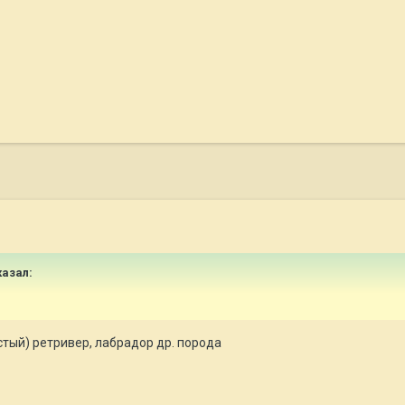
казал:
тый) ретривер, лабрадор др. порода