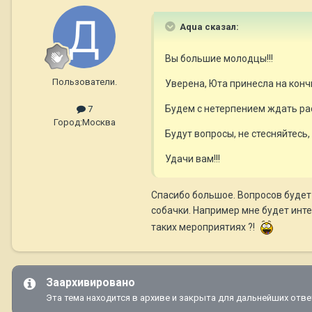
Aqua сказал:
Вы большие молодцы!!!
Пользователи.
Уверена, Юта принесла на конч
Будем с нетерпением ждать рас
7
Город:
Москва
Будут вопросы, не стесняйтесь
Удачи вам!!!
Спасибо большое. Вопросов будет 
собачки. Например мне будет инте
таких мероприятиях ?!
Заархивировано
Эта тема находится в архиве и закрыта для дальнейших отве