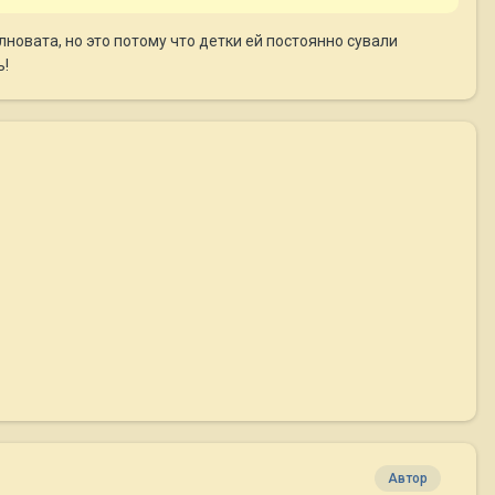
новата, но это потому что детки ей постоянно сували
ь!
Автор