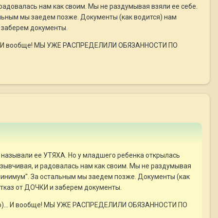
 радовалась нам как своим. Мы не раздумывая взяли ее себе.
льным мы заедем позже. Документы (как водится) нам
и заберем документы.
о)... И вообще! МЫ УЖЕ РАСПРЕДЕЛИЛИ ОБЯЗАННОСТИ ПО
 называли ее УТЯХА. Но у младшего ребенка открылась
тзывчивая, и радовалась нам как своим. Мы не раздумывая
минимум". За остальным мы заедем позже. Документы (как
отказ от ДОЧКИ и заберем документы.
адно)... И вообще! МЫ УЖЕ РАСПРЕДЕЛИЛИ ОБЯЗАННОСТИ ПО