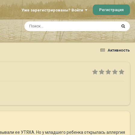
Регистрация
Уже зарегистрированы? Войти
Активность
зывали ее УТЯХА. Но у младшего ребенка открылась аллергия