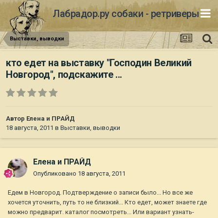
Лабрадор.ру собаки - ретриверы
Выставки, выводки
кто едет на выставку "Господин Великий
Новгород", подскажите ...
Автор
Елена и ПРАЙД
18 августа, 2011
в
Выставки, выводки
Елена и ПРАЙД
Опубликовано
18 августа, 2011
Едем в Новгород. Подтверждение о записи было... Но все же
хочется уточнить, путь то не близкий... Кто едет, может знаете где
можно предварит. каталог посмотреть... Или вариант узнать-