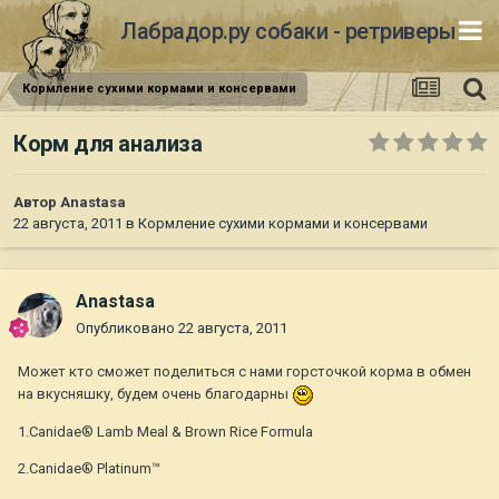
Лабрадор.ру собаки - ретриверы
Кормление сухими кормами и консервами
Корм для анализа
Автор
Anastasa
22 августа, 2011
в
Кормление сухими кормами и консервами
Anastasa
Опубликовано
22 августа, 2011
Может кто сможет поделиться с нами горсточкой корма в обмен
на вкусняшку, будем очень благодарны
1.Canidae® Lamb Meal & Brown Rice Formula
2.Canidae® Platinum™