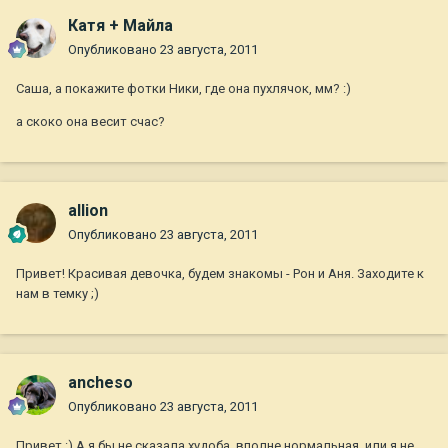
Катя + Майла
Опубликовано
23 августа, 2011
Саша, а покажите фотки Ники, где она пухлячок, мм? :)
а скоко она весит счас?
allion
Опубликовано
23 августа, 2011
Привет! Красивая девочка, будем знакомы - Рон и Аня. Заходите к
нам в темку ;)
ancheso
Опубликовано
23 августа, 2011
Привет :) А я бы не сказала худоба, вполне нормальная, или я не