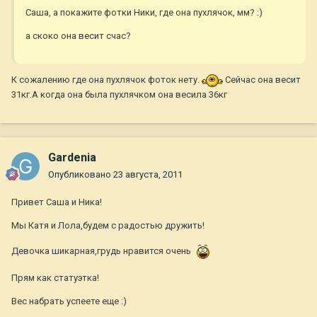
Саша, а покажите фотки Ники, где она пухлячок, мм? :)
а скоко она весит счас?
К сожалению где она пухлячок фоток нету.
Сейчас она весит
31кг.А когда она была пухлячком она весила 36кг
Gardenia
Опубликовано
23 августа, 2011
Привет Саша и Ника!
Мы Катя и Лола,будем с радостью дружить!
Девочка шикарная,грудь нравится очень
Прям как статуэтка!
Вес набрать успеете еще :)