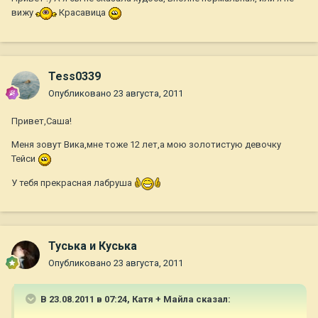
вижу
Красавица
Tess0339
Опубликовано
23 августа, 2011
Привет,Саша!
Меня зовут Вика,мне тоже 12 лет,а мою золотистую девочку
Тейси
У тебя прекрасная лабруша
Туська и Куська
Опубликовано
23 августа, 2011
В 23.08.2011 в 07:24, Катя + Майла сказал: