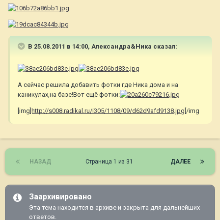
В 25.08.2011 в 14:00, Александра&Ника сказал:
А сейчас решила добавить фотки где Ника дома и на
каникулах,на базе!Вот ещё фотки:
[img
]http://s008.radikal.ru/i305/1108/09/d62d9afd9138.jpg
[/img
НАЗАД
Страница 1 из 31
ДАЛЕЕ
Заархивировано
Эта тема находится в архиве и закрыта для дальнейших
ответов.