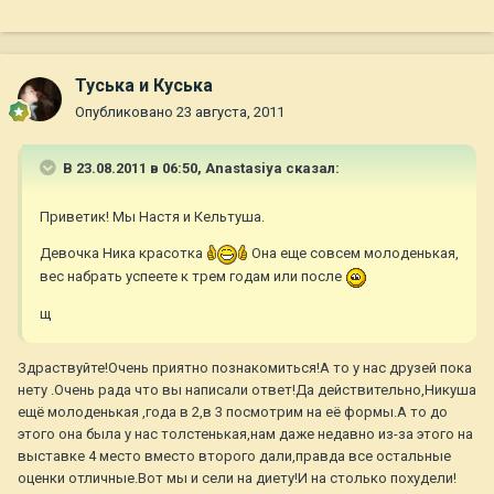
Туська и Куська
Опубликовано
23 августа, 2011
В 23.08.2011 в 06:50, Anastasiya сказал:
Приветик! Мы Настя и Кельтуша.
Девочка Ника красотка
Она еще совсем молоденькая,
вес набрать успеете к трем годам или после
щ
Здраствуйте!Очень приятно познакомиться!А то у нас друзей пока
нету .Очень рада что вы написали ответ!Да действительно,Никуша
ещё молоденькая ,года в 2,в 3 посмотрим на её формы.А то до
этого она была у нас толстенькая,нам даже недавно из-за этого на
выставке 4 место вместо второго дали,правда все остальные
оценки отличные.Вот мы и сели на диету!И на столько похудели!