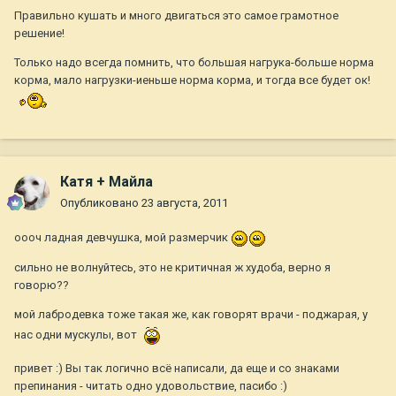
Правильно кушать и много двигаться это самое грамотное
решение!
Только надо всегда помнить, что большая нагрука-больше норма
корма, мало нагрузки-иеньше норма корма, и тогда все будет ок!
Катя + Майла
Опубликовано
23 августа, 2011
оооч ладная девчушка, мой размерчик
сильно не волнуйтесь, это не критичная ж худоба, верно я
говорю??
мой лабродевка тоже такая же, как говорят врачи - поджарая, у
нас одни мускулы, вот
привет :) Вы так логично всё написали, да еще и со знаками
препинания - читать одно удовольствие, пасибо :)