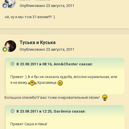
Опубликовано
23 августа, 2011
ой, ну и мы тож 31 весим!!!! :)
Туська и Куська
Опубликовано
23 августа, 2011
В 23.08.2011 в 08:16, Ann&Chester сказал:
Привет :) А я бы не сказала худоба, вполне нормальная, или
я не вижу
Красавица
Большое спасибо!У вас тоже очаровательный пёсик!
В 23.08.2011 в 12:25, Gardenia сказал:
Привет Саша и Ника!