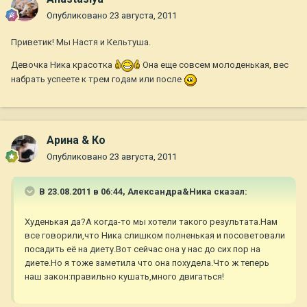
Опубликовано
23 августа, 2011
Приветик! Мы Настя и Кельтуша.
Девочка Ника красотка
Она еще совсем молоденькая, вес
набрать успеете к трем годам или после
Арина & Ко
Опубликовано
23 августа, 2011
В 23.08.2011 в 06:44, Александра&Ника сказал:
Худенькая да?А когда-то мы хотели такого результата.Нам
все говорили,что Ника слишком полненькая и посоветовали
посадить её на диету.Вот сейчас она у нас до сих пор на
диете.Но я тоже заметила что она похудела.Что ж теперь
наш закон:правильно кушать,много двигаться!