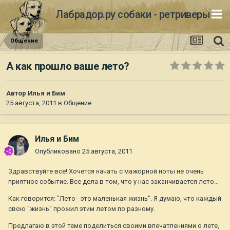
Лабрадор.ру собаки - ретриверы
Общение
А как прошло ваше лето?
Автор
Илья и Бим
25 августа, 2011
в
Общение
Илья и Бим
Опубликовано
25 августа, 2011
Здравствуйте все! Хочется начать с мажорной ноты не очень
приятное событие. Все дела в том, что у нас заканчивается лето...
Как говорится: "Лето - это маленькая жизнь". Я думаю, что каждый
свою "жизнь" прожил этим летом по разному.
Предлагаю в этой теме поделиться своими впечатлениями о лете,