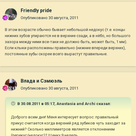
Friendly pride
Опубликовано
30 августа, 2011
В этом возрасте обычно бывает небольшой недокус (т.е. концы
нижних зубов упираются не в верхние сзади, а в нёбо, но большого
зазора между ними все-таки не должно быть, может быть, 1 мм).
Если клыки расположены правильно (нижние впереди верхних),
постоянные зубы скорее всего вырастут правильные.
Влада и Сэмюэль
Опубликовано
30 августа, 2011
В 30.08.2011 в 05:17, Anastasia and Archi сказал:
Доброго всем дня! Меня интересует вопрос: правильный
прикус считается когда верхний ряд зубиков чуть заходит за
нижний? Сколько миллиметров является отклонением
(перекус/недокус)? Щенку 9 недель.