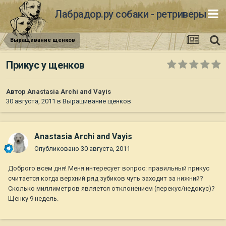
Лабрадор.ру собаки - ретриверы
Выращивание щенков
Прикус у щенков
Автор
Anastasia Archi and Vayis
30 августа, 2011
в
Выращивание щенков
Anastasia Archi and Vayis
Опубликовано
30 августа, 2011
Доброго всем дня! Меня интересует вопрос: правильный прикус
считается когда верхний ряд зубиков чуть заходит за нижний?
Сколько миллиметров является отклонением (перекус/недокус)?
Щенку 9 недель.