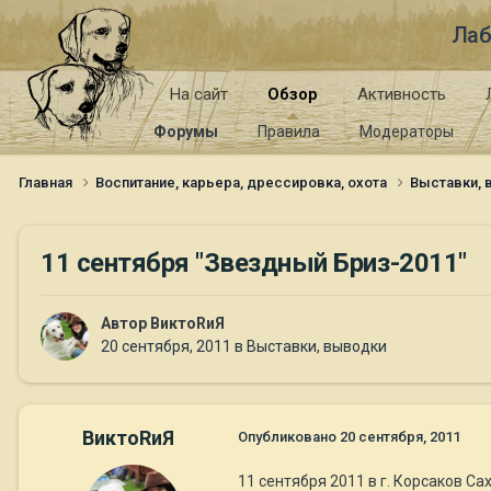
Лаб
На сайт
Обзор
Активность
Форумы
Правила
Модераторы
Главная
Воспитание, карьера, дрессировка, охота
Выставки,
11 сентября "Звездный Бриз-2011"
Автор
ВиктоRиЯ
20 сентября, 2011
в
Выставки, выводки
ВиктоRиЯ
Опубликовано
20 сентября, 2011
11 сентября 2011 в г. Корсаков С