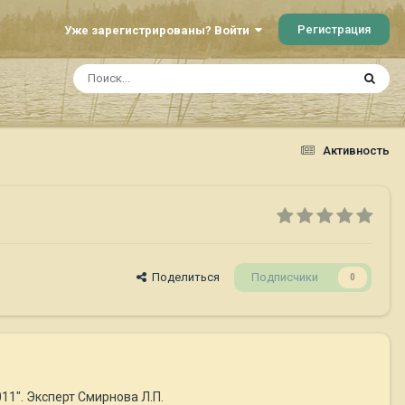
Регистрация
Уже зарегистрированы? Войти
Активность
Поделиться
Подписчики
0
11". Эксперт Смирнова Л.П.