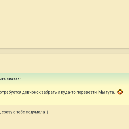
Вита сказал:
потребуется девчонок забрать и куда-то перевезти. Мы тута.
сразу о тебе подумала :)