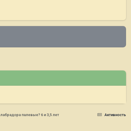
лабрадора палевые? 6 и 3,5 лет
Активность