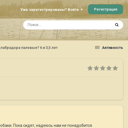
Регистрация
Уже зарегистрированы? Войти
лабрадора палевые? 6 и 3,5 лет
Активность
обаки. Пока сидят, надеюсь нам не понадобится