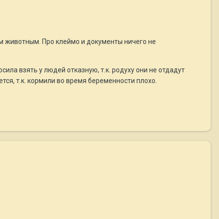
гим животным. Про клеймо и документы ничего не
сила взять у людей отказную, т.к. родуху они не отдадут
тся, т.к. кормили во время беременности плохо.