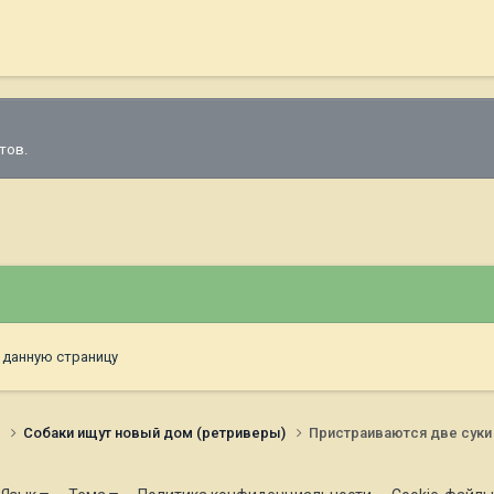
тов.
 данную страницу
и
Собаки ищут новый дом (ретриверы)
Пристраиваются две суки 