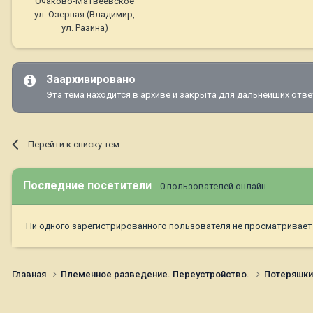
Очаково-Матвеевское
ул. Озерная (Владимир,
ул. Разина)
Заархивировано
Эта тема находится в архиве и закрыта для дальнейших отве
Перейти к списку тем
Последние посетители
0 пользователей онлайн
Ни одного зарегистрированного пользователя не просматривает
Главная
Племенное разведение. Переустройство.
Потеряшк