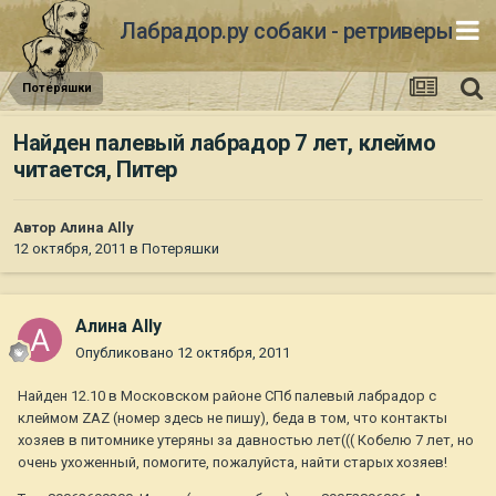
Лабрадор.ру собаки - ретриверы
Потеряшки
Найден палевый лабрадор 7 лет, клеймо
читается, Питер
Автор
Алина Ally
12 октября, 2011
в
Потеряшки
Алина Ally
Опубликовано
12 октября, 2011
Найден 12.10 в Московском районе СПб палевый лабрадор с
клеймом ZAZ (номер здесь не пишу), беда в том, что контакты
хозяев в питомнике утеряны за давностью лет((( Кобелю 7 лет, но
очень ухоженный, помогите, пожалуйста, найти старых хозяев!