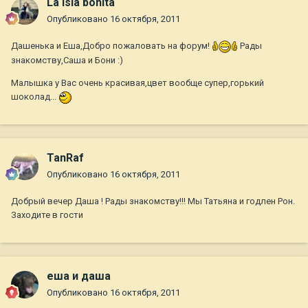
La isla bonita
Опубликовано
16 октября, 2011
Дашенька и Еша,Добро пожаловать на форум!
Рады
знакомству,Саша и Бони :)
Малышка у Вас очень красивая,цвет вообще супер,горький
шоколад...
TanRaf
Опубликовано
16 октября, 2011
Добрый вечер Даша ! Рады знакомству!!! Мы Татьяна и годлен Рон.
Заходите в гости
еша и даша
Опубликовано
16 октября, 2011