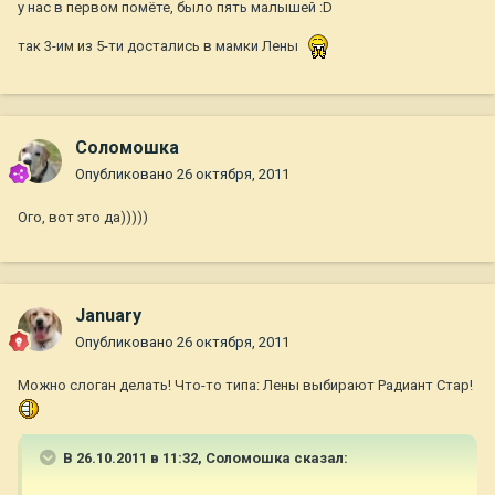
у нас в первом помёте, было пять малышей :D
так 3-им из 5-ти достались в мамки Лены
Соломошка
Опубликовано
26 октября, 2011
Ого, вот это да)))))
January
Опубликовано
26 октября, 2011
Можно слоган делать! Что-то типа: Лены выбирают Радиант Стар!
В 26.10.2011 в 11:32, Соломошка сказал: