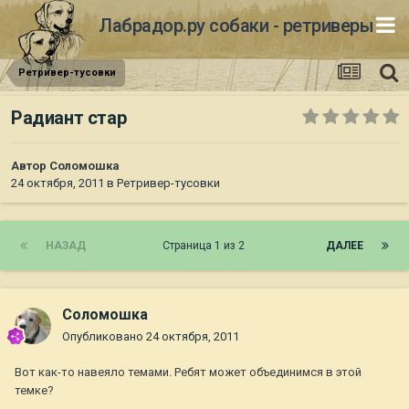
Лабрадор.ру собаки - ретриверы
Ретривер-тусовки
Радиант стар
Автор
Соломошка
24 октября, 2011
в
Ретривер-тусовки
НАЗАД
Страница 1 из 2
ДАЛЕЕ
Соломошка
Опубликовано
24 октября, 2011
Вот как-то навеяло темами. Ребят может объединимся в этой
темке?