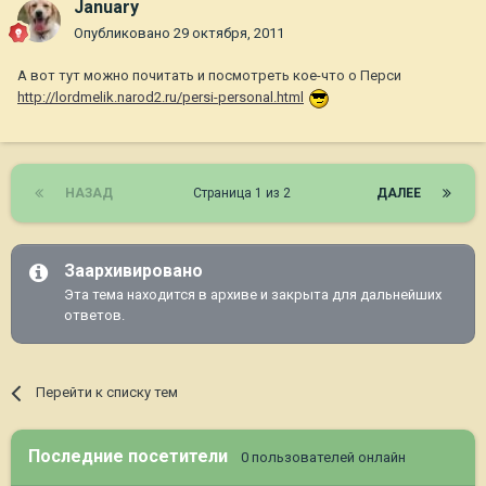
January
Опубликовано
29 октября, 2011
А вот тут можно почитать и посмотреть кое-что о Перси
http://lordmelik.narod2.ru/persi-personal.html
НАЗАД
Страница 1 из 2
ДАЛЕЕ
Заархивировано
Эта тема находится в архиве и закрыта для дальнейших
ответов.
Перейти к списку тем
Последние посетители
0 пользователей онлайн