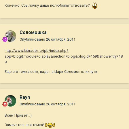
Конечно! Ссылочку дашь полюбопытствовать?
Соломошка
Опубликовано
26 октября, 2011
http://www.labrador.ru/ipb/index.php?
app=blog&module=display&section=blog&blogid=159&showentry=18
9
Еще его темка есть, надо на Царь Соломон кликнуть.
Rayn
Опубликовано
26 октября, 2011
Всем Привет! ;)
Замечательная темка!