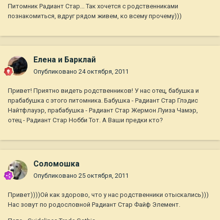
Питомник Радиант Стар... Так хочется с родственниками
познакомиться, вдруг рядом живем, ко всему прочему)))
Елена и Барклай
Опубликовано
24 октября, 2011
Привет! Приятно видеть родственников! У нас отец, бабушка и
прабабушка с этого питомника. Бабушка - Радиант Стар Глэдис
Найтфлауэр, прабабушка - Радиант Стар Жермон Луиза Чамэр,
отец - Радиант Стар Нобби Тот. А Ваши предки кто?
Соломошка
Опубликовано
25 октября, 2011
Привет))))Ой как здорово, что у нас родственники отыскались)))
Нас зовут по родословной Радиант Стар Файф Элемент.