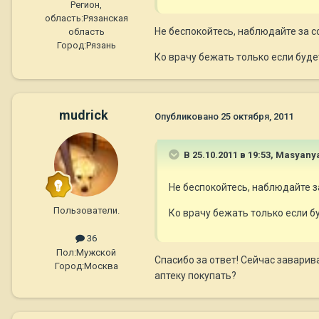
Регион,
область:
Рязанская
Не беспокойтесь, наблюдайте за с
область
Город:
Рязань
Ко врачу бежать только если будет
mudrick
Опубликовано
25 октября, 2011
В 25.10.2011 в 19:53, Masyany
Не беспокойтесь, наблюдайте з
Пользователи.
Ко врачу бежать только если бу
36
Пол:
Мужской
Спасибо за ответ! Сейчас заварив
Город:
Москва
аптеку покупать?