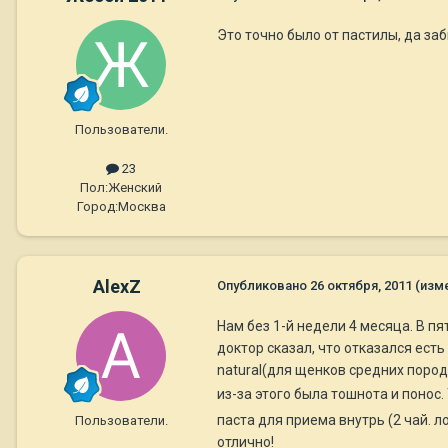
Это точно было от пастилы, да заб
Пользователи.
23
Пол:
Женский
Город:
Москва
AlexZ
Опубликовано
26 октября, 2011
(изм
Нам без 1-й недели 4 месяца. В пя
доктор сказал, что отказался есть
natural(для щенков средних пород)
из-за этого была тошнота и понос
паста для приема внутрь (2 чай. ло
Пользователи.
отлично!