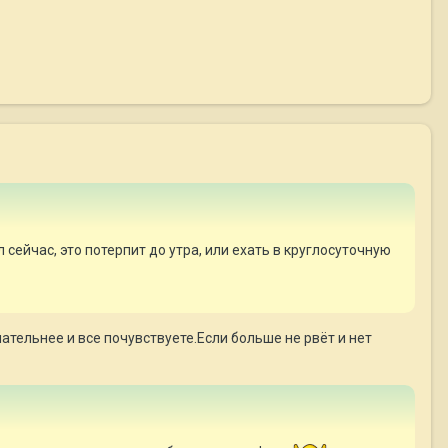
сейчас, это потерпит до утра, или ехать в круглосуточную
ательнее и все почувствуете.Если больше не рвёт и нет