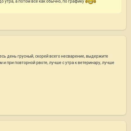
до утра, а потом все как обычно, по графику
весь день грусный, скорей всего несварение, выдержите
 и при повторной рвоте, лучше с утра к ветеринару, лучше