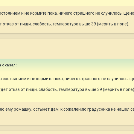
остоянием и не кормите пока, ничего страшного не случилось, щен
 отказ от пищи, слабость, температура выше 39 (мерить в попе).
a сказал:
а состоянием и не кормите пока, ничего страшного не случилось, 
дет отказ от пищи, слабость, температура выше 39 (мерить в попе)
аю ему ромашку, остынет дам, к сожалению градусника не нашел сей