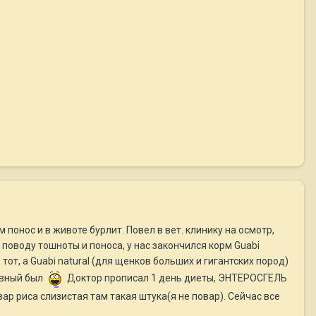
 понос и в животе бурлит. Повел в вет. клинику на осмотр,
о поводу тошноты и поноса, у нас закончился корм Guabi
тот, а Guabi natural (для щенков больших и гигантских пород)
тивный был
Доктор прописал 1 день диеты, ЭНТЕРОСГЕЛЬ
отвар риса слизистая там такая штука(я не повар). Сейчас все