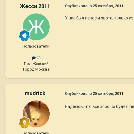
Жесси 2011
Опубликовано
25 октября, 2011
У нас был понос и рвота, только из
Пользователи.
23
Пол:
Женский
Город:
Москва
mudrick
Опубликовано
25 октября, 2011
Надесюь, что все хорошо будет, п
Пользователи.