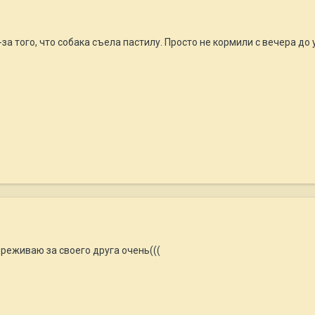
-за того, что собака съела пастилу. Просто не кормили с вечера до 
ереживаю за своего друга очень(((