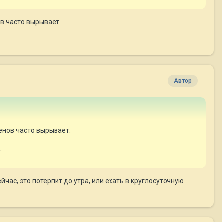
ов часто вырывает.
Автор
щенов часто вырывает.
.
час, это потерпит до утра, или ехать в круглосуточную