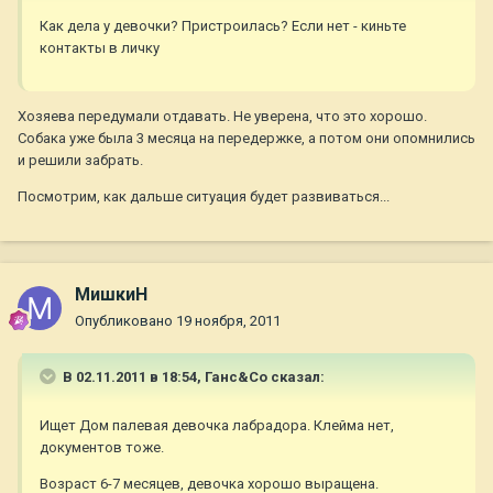
Как дела у девочки? Пристроилась? Если нет - киньте
контакты в личку
Хозяева передумали отдавать. Не уверена, что это хорошо.
Собака уже была 3 месяца на передержке, а потом они опомнились
и решили забрать.
Посмотрим, как дальше ситуация будет развиваться...
МишкиН
Опубликовано
19 ноября, 2011
В 02.11.2011 в 18:54, Ганс&Co сказал:
Ищет Дом палевая девочка лабрадора. Клейма нет,
документов тоже.
Возраст 6-7 месяцев, девочка хорошо выращена.