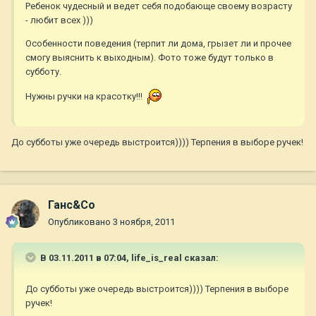
Ребенок чудесный и ведет себя подобающе своему возрасту
- любит всех )))
Особенности поведения (терпит ли дома, грызет ли и прочее
смогу выяснить к выходным). Фото тоже будут только в
субботу.
Нужны ручки на красотку!!!
До субботы уже очередь выстроится)))) Терпения в выборе ручек!
Ганс&Co
Опубликовано
3 ноября, 2011
В 03.11.2011 в 07:04, life_is_real сказал:
До субботы уже очередь выстроится)))) Терпения в выборе
ручек!