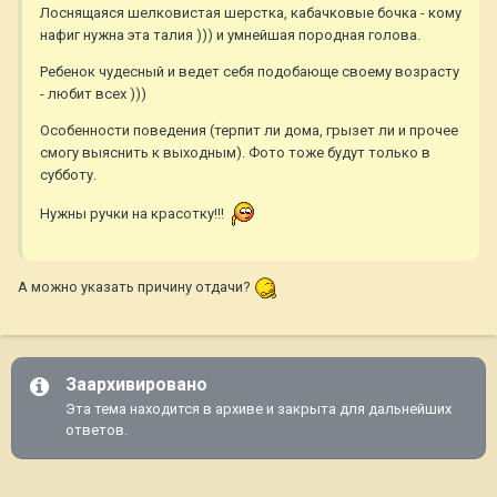
Лоснящаяся шелковистая шерстка, кабачковые бочка - кому
нафиг нужна эта талия ))) и умнейшая породная голова.
Ребенок чудесный и ведет себя подобающе своему возрасту
- любит всех )))
Особенности поведения (терпит ли дома, грызет ли и прочее
смогу выяснить к выходным). Фото тоже будут только в
субботу.
Нужны ручки на красотку!!!
А можно указать причину отдачи?
Заархивировано
Эта тема находится в архиве и закрыта для дальнейших
ответов.