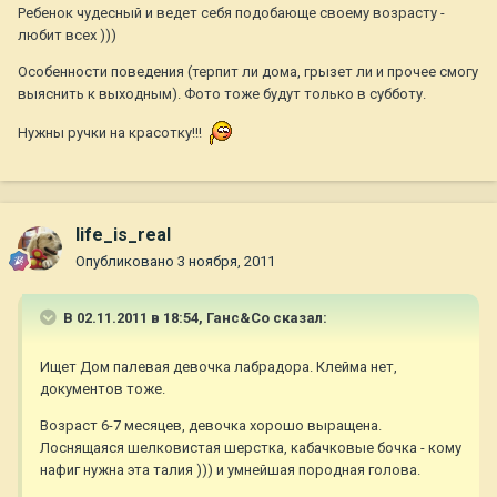
Ребенок чудесный и ведет себя подобающе своему возрасту -
любит всех )))
Особенности поведения (терпит ли дома, грызет ли и прочее смогу
выяснить к выходным). Фото тоже будут только в субботу.
Нужны ручки на красотку!!!
life_is_real
Опубликовано
3 ноября, 2011
В 02.11.2011 в 18:54, Ганс&Co сказал:
Ищет Дом палевая девочка лабрадора. Клейма нет,
документов тоже.
Возраст 6-7 месяцев, девочка хорошо выращена.
Лоснящаяся шелковистая шерстка, кабачковые бочка - кому
нафиг нужна эта талия ))) и умнейшая породная голова.