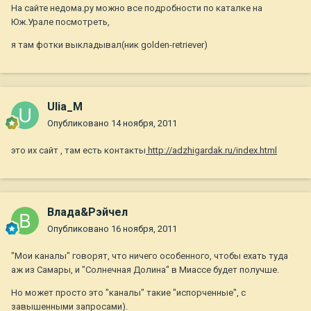
На сайте недома.ру можно все подробности по каталке на
Юж.Урале посмотреть,
я там фотки выкладывал(ник golden-retriever)
Ulia_M
Опубликовано
14 ноября, 2011
это их сайт , там есть контакты
http://adzhigardak.ru/index.html
Влада&Рэйчел
Опубликовано
16 ноября, 2011
"Мои каналы" говорят, что ничего особенного, чтобы ехать туда
аж из Самары, и "Солнечная Долина" в Миассе будет получше.
Но может просто это "каналы" такие "испорченные", с
завышенными запросами).