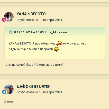
YANA'n'BESOTO
Опубликовано
13 ноября, 2011
В 12.11.2011 в 15:03, Ulia_M сказал:
YANA'n'BESOTO
, Я вас обманула
муж сказал что
отдыхающие были с лабрами
прям на самой базе? А контактов нету?
Деффки из Вятки
Опубликовано
13 ноября, 2011
О-ооо!