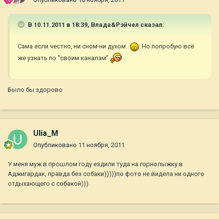
В 10.11.2011 в 18:39, Влада&Рэйчел сказал:
Сама если честно, ни сном-ни духом.
Но попробую всё
же узнать по "своим каналам"
.
Было бы здорово
Ulia_M
Опубликовано
11 ноября, 2011
У меня муж в прошлом году ездили туда на горнолыжку в
Аджигардак, правда без собаки)))))по фото не видела ни одного
отдыхающего с собакой)))