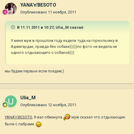
YANA'n'BESOTO
Опубликовано
11 ноября, 2011
В 11.11.2011 в 10:27, Ulia_M сказал:
У меня муж в прошлом году ездили туда на горнолыжку в
Аджигардак, правда без собаки)))))по фото не видела ни
одного отдыхающего с собакой)))
мы будем первые если поедем;)
Ulia_M
Опубликовано
12 ноября, 2011
YANA'n'BESOTO
, Я вас обманула
муж сказал что отдыхающие
были с лабрами