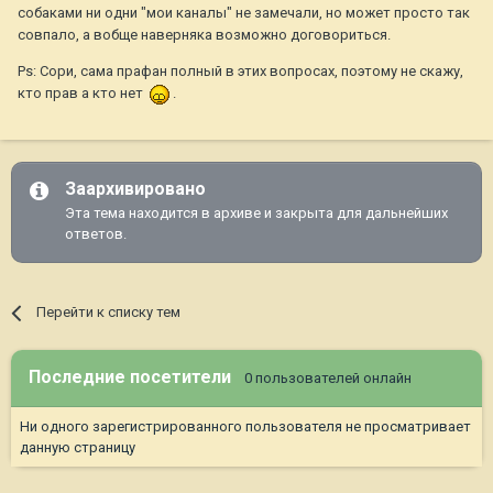
собаками ни одни "мои каналы" не замечали, но может просто так
совпало, а вобще наверняка возможно договориться.
Ps: Сори, сама прафан полный в этих вопросах, поэтому не скажу,
кто прав а кто нет
.
Заархивировано
Эта тема находится в архиве и закрыта для дальнейших
ответов.
Перейти к списку тем
Последние посетители
0 пользователей онлайн
Ни одного зарегистрированного пользователя не просматривает
данную страницу