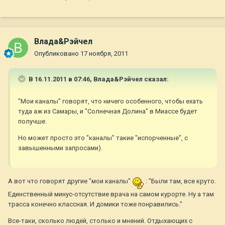
Влада&Рэйчел
Опубликовано
17 ноября, 2011
В 16.11.2011 в 07:46, Влада&Рэйчел сказал:
"Мои каналы" говорят, что ничего особенного, чтобы ехать
туда аж из Самары, и "Солнечная Долина" в Миассе будет
получше.
Но может просто это "каналы" такие "испорченные", с
завышенными запросами).
А вот что говорят другие "мои каналы"
: "Были там, все круто.
Единственный минус-отсутствие врача на самом курорте. Ну а там
трасса конечно классная. И домики тоже понравились."
Все-таки, сколько людей, столько и мнений. Отдыхающих с