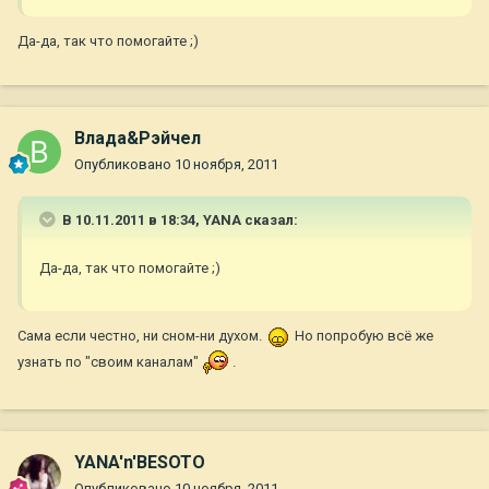
Да-да, так что помогайте ;)
Влада&Рэйчел
Опубликовано
10 ноября, 2011
В 10.11.2011 в 18:34, YANA сказал:
Да-да, так что помогайте ;)
Сама если честно, ни сном-ни духом.
Но попробую всё же
узнать по "своим каналам"
.
YANA'n'BESOTO
Опубликовано
10 ноября, 2011