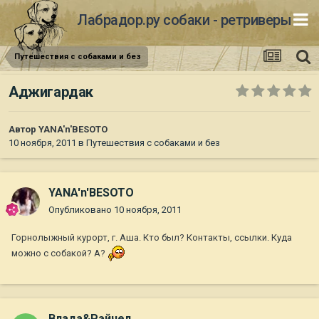
Лабрадор.ру собаки - ретриверы
Путешествия с собаками и без
Аджигардак
Автор
YANA'n'BESOTO
10 ноября, 2011
в
Путешествия с собаками и без
YANA'n'BESOTO
Опубликовано
10 ноября, 2011
Горнолыжный курорт, г. Аша. Кто был? Контакты, ссылки. Куда
можно с собакой? А?
Влада&Рэйчел