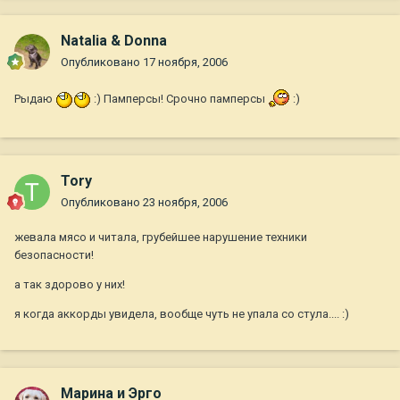
Natalia & Donna
Опубликовано
17 ноября, 2006
Рыдаю
:) Памперсы! Срочно памперсы
:)
Tory
Опубликовано
23 ноября, 2006
жевала мясо и читала, грубейшее нарушение техники
безопасности!
а так здорово у них!
я когда аккорды увидела, вообще чуть не упала со стула.... :)
Марина и Эрго