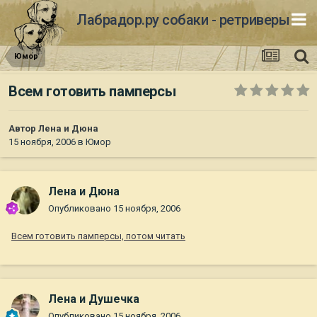
Лабрадор.ру собаки - ретриверы
Юмор
Всем готовить памперсы
Автор
Лена и Дюна
15 ноября, 2006
в
Юмор
Лена и Дюна
Опубликовано
15 ноября, 2006
Всем готовить памперсы, потом читать
Лена и Душечка
Опубликовано
15 ноября, 2006