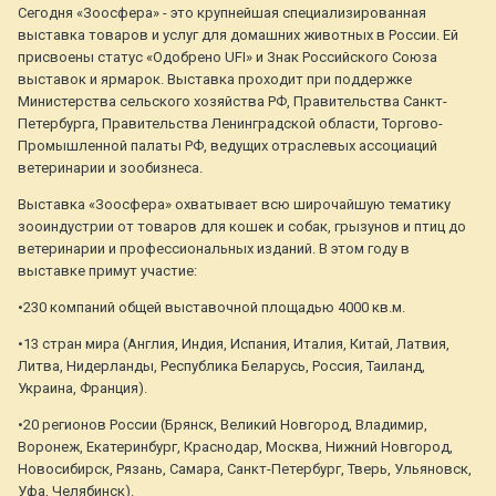
Сегодня «Зоосфера» - это крупнейшая специализированная
выставка товаров и услуг для домашних животных в России. Ей
присвоены статус «Одобрено UFI» и Знак Российского Союза
выставок и ярмарок. Выставка проходит при поддержке
Министерства сельского хозяйства РФ, Правительства Санкт-
Петербурга, Правительства Ленинградской области, Торгово-
Промышленной палаты РФ, ведущих отраслевых ассоциаций
ветеринарии и зообизнеса.
Выставка «Зоосфера» охватывает всю широчайшую тематику
зооиндустрии от товаров для кошек и собак, грызунов и птиц до
ветеринарии и профессиональных изданий. В этом году в
выставке примут участие:
•230 компаний общей выставочной площадью 4000 кв.м.
•13 стран мира (Англия, Индия, Испания, Италия, Китай, Латвия,
Литва, Нидерланды, Республика Беларусь, Россия, Таиланд,
Украина, Франция).
•20 регионов России (Брянск, Великий Новгород, Владимир,
Воронеж, Екатеринбург, Краснодар, Москва, Нижний Новгород,
Новосибирск, Рязань, Самара, Санкт-Петербург, Тверь, Ульяновск,
Уфа, Челябинск).