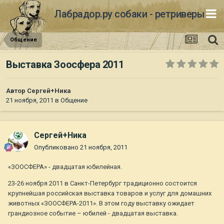
Лабрадор.ру собаки - ретриверы
Общение
Выставка Зоосфера 2011
Автор
Сергей+Ника
21 ноября, 2011
в
Общение
Сергей+Ника
Опубликовано
21 ноября, 2011
«ЗООСФЕРА» - двадцатая юбилейная.
23-26 ноября 2011 в Санкт-Петербург традиционно состоится
крупнейшая российская выставка товаров и услуг для домашних
животных «ЗООСФЕРА-2011». В этом году выставку ожидает
грандиозное событие – юбилей - двадцатая выставка.