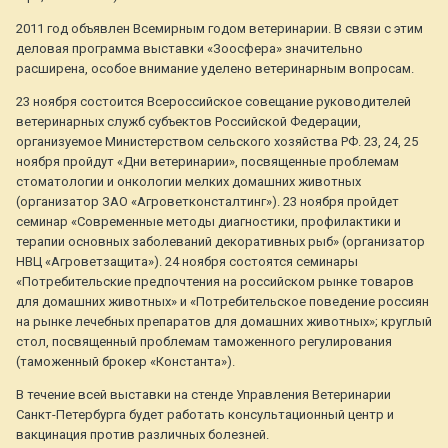
2011 год объявлен Всемирным годом ветеринарии. В связи с этим
деловая программа выставки «Зоосфера» значительно
расширена, особое внимание уделено ветеринарным вопросам.
23 ноября состоится Всероссийское совещание руководителей
ветеринарных служб субъектов Российской Федерации,
организуемое Министерством сельского хозяйства РФ. 23, 24, 25
ноября пройдут «Дни ветеринарии», посвященные проблемам
стоматологии и онкологии мелких домашних животных
(организатор ЗАО «Агроветконсталтинг»). 23 ноября пройдет
семинар «Современные методы диагностики, профилактики и
терапии основных заболеваний декоративных рыб» (организатор
НВЦ «Агроветзащита»). 24 ноября состоятся семинары
«Потребительские предпочтения на российском рынке товаров
для домашних животных» и «Потребительское поведение россиян
на рынке лечебных препаратов для домашних животных»; круглый
стол, посвященный проблемам таможенного регулирования
(таможенный брокер «Константа»).
В течение всей выставки на стенде Управления Ветеринарии
Санкт-Петербурга будет работать консультационный центр и
вакцинация против различных болезней.