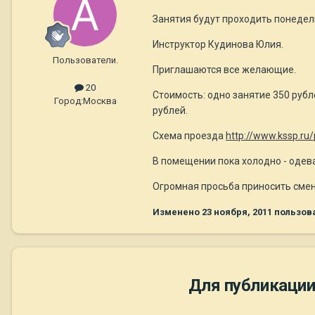
Занятия будут проходить понедель
Инструктор Кудинова Юлия.
Пользователи.
Приглашаются все желающие.
20
Стоимость: одно занятие 350 рубле
Город:
Москва
рублей.
Схема проезда
http://www.kssp.ru
В помещении пока холодно - одева
Огромная просьба приносить смен
Изменено
23 ноября, 2011
пользов
Для публикации