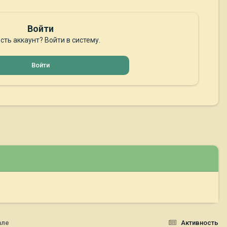
Войти
сть аккаунт? Войти в систему.
Войти
але
Активность