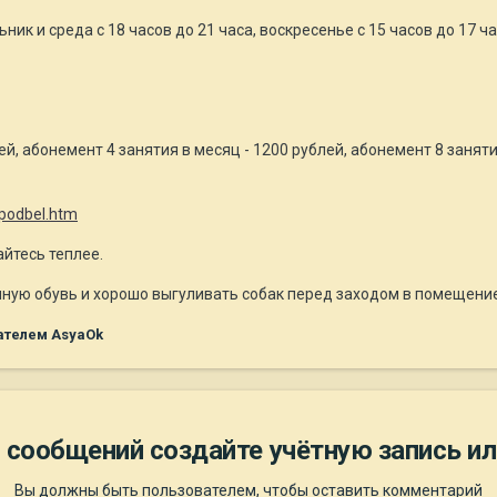
ник и среда с 18 часов до 21 часа, воскресенье с 15 часов до 17 
й, абонемент 4 занятия в месяц - 1200 рублей, абонемент 8 заняти
/podbel.htm
йтесь теплее.
ную обувь и хорошо выгуливать собак перед заходом в помещение 
ателем AsyaOk
 сообщений создайте учётную запись ил
Вы должны быть пользователем, чтобы оставить комментарий