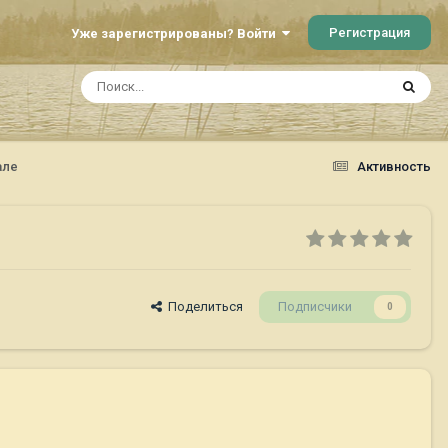
Регистрация
Уже зарегистрированы? Войти
але
Активность
Поделиться
Подписчики
0