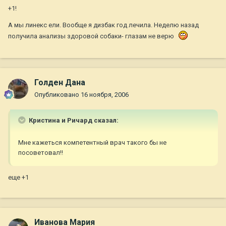
+1!
А мы линекс ели. Вообще я дизбак год лечила. Неделю назад
получила анализы здоровой собаки- глазам не верю
Голден Дана
Опубликовано
16 ноября, 2006
Кристина и Ричард сказал:
Мне кажеться компетентный врач такого бы не
посоветовал!!
еще +1
Иванова Мария