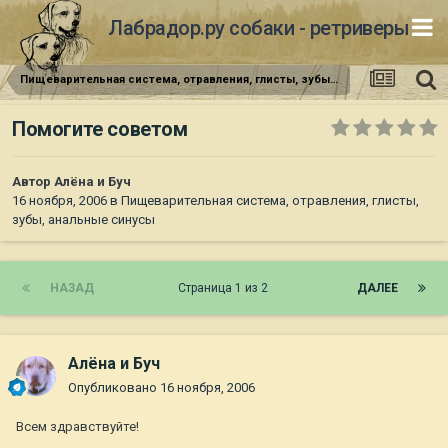
Лабрадор.ру собаки - ретриверы
Пищеварительная система, отравления, глисты, зубы, анальные синусы
Помогите советом
Автор
Алёна и Буч
16 ноября, 2006
в
Пищеварительная система, отравления, глисты,
зубы, анальные синусы
НАЗАД
Страница 1 из 2
ДАЛЕЕ
Алёна и Буч
Опубликовано
16 ноября, 2006
Всем здравствуйте!