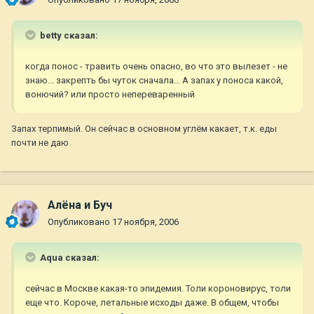
betty сказал:
когда понос - травить очень опасно, во что это вылезет - не
знаю... закрепть бы чуток сначала... А запах у поноса какой,
вонючий? или просто непереваренный
Запах терпимый. Он сейчас в основном углём какает, т.к. еды
почти не даю
Алёна и Буч
Опубликовано
17 ноября, 2006
Aqua сказал:
сейчас в Москве какая-то эпидемия. Толи короновирус, толи
еще что. Короче, летальные исходы даже. В общем, чтобы