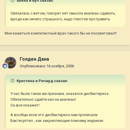
Алёна и Буч сказал:
Связалась с ветом, говорит нет смысла анализы сдавать,
вроде как ничего страшного, надо глистов протравить
Мне кажеться компетентный врач такого бы не посоветовал!!
Голден Дана
Опубликовано
16 ноября, 2006
Кристина и Ричард сказал:
У нас были такие же признаки..оказался дисбактериоз.
Обязательно сдайте кал на анализы!
Он все покажет!
А вообще если это дисбактериоз нам прописали
Бактисуптил , как закрепляющее помоему энурикан