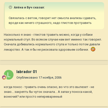
Алёна и Буч сказал:
Связалась с ветом, говорит нет смысла анализы сдавать,
вроде как ничего страшного, надо глистов протравить
Насколько я знаю - глистов травить можно, когда у собаки
нормальный стул. Во всяком случае нам вет именно так говорил.
Сначала добивались нормального стула и только потом давали
лекарство. А так я бы не рисковала здоровьем собачки.
labrador 01
Опубликовано
17 ноября, 2006
когда понос - травить очень опасно, во что это вылезет - не
знаю... закрепть бы чуток сначала... А запах у поноса какой,
вонючий? или просто непереваренный