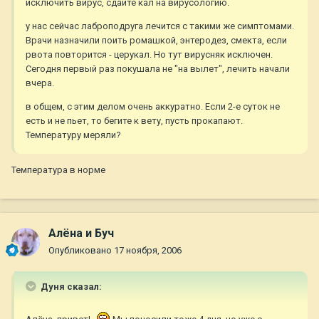
исключить вирус, сдайте кал на вирусологию.
у нас сейчас лаброподруга лечится с такими же симптомами.
Врачи назначили поить ромашкой, энтеродез, смекта, если
рвота повторится - церукал. Но тут вирусняк исключен.
Сегодня первый раз покушала не "на вылет", лечить начали
вчера.
в общем, с этим делом очень аккуратно. Если 2-е суток не
есть и не пьет, то бегите к вету, пусть прокапают.
Температуру меряли?
Температура в норме
Алёна и Буч
Опубликовано
17 ноября, 2006
Дуня сказал: