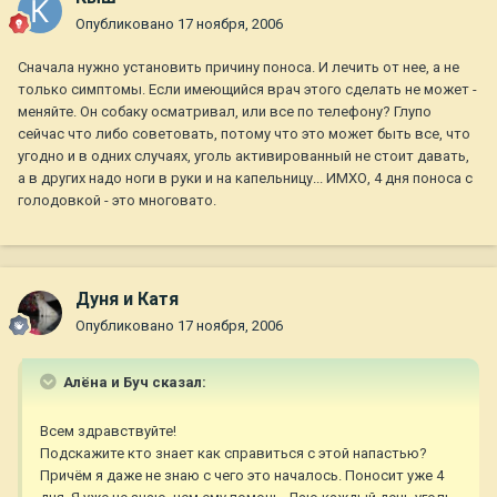
Опубликовано
17 ноября, 2006
Сначала нужно установить причину поноса. И лечить от нее, а не
только симптомы. Если имеющийся врач этого сделать не может -
меняйте. Он собаку осматривал, или все по телефону? Глупо
сейчас что либо советовать, потому что это может быть все, что
угодно и в одних случаях, уголь активированный не стоит давать,
а в других надо ноги в руки и на капельницу... ИМХО, 4 дня поноса с
голодовкой - это многовато.
Дуня и Катя
Опубликовано
17 ноября, 2006
Алёна и Буч сказал:
Всем здравствуйте!
Подскажите кто знает как справиться с этой напастью?
Причём я даже не знаю с чего это началось. Поносит уже 4