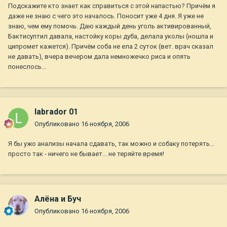
Подскажите кто знает как справиться с этой напастью? Причём я
даже не знаю с чего это началось. Поносит уже 4 дня. Я уже не
знаю, чем ему помочь. Даю каждый день уголь активированный,
Бактисуптил давала, настойку коры дуба, делала уколы (ношпа и
ципромет кажется). Причём соба не ела 2 суток (вет. врач сказал
не давать), вчера вечером дала немножечко риса и опять
понеслось...
labrador 01
Опубликовано
16 ноября, 2006
Я бы ужо анализы начала сдавать, так можно и собаку потерять...
просто так - ничего не бывает... не теряйте время!
Алёна и Буч
Опубликовано
16 ноября, 2006