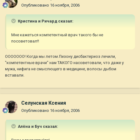
Опубликовано
16 ноября, 2006
Кристина и Ричард сказал:
Мне кажеться компетентный врач такого бы не
посоветовал!!
ООООООО! Когда мы летом Лизону дисбактериоз лечили,
"компетентные врачи" нам ТАКОГО насоветовали, что даже у
мужа, нифига не смыслющего в медицине, волосы дыбом
вставали.
Селунская Ксения
Опубликовано
16 ноября, 2006
Алёна и Буч сказал: