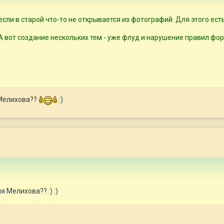
сли в старой что-то не открывается из фотографий. Для этого есть
 А вот создание нескольких тем - уже флуд и нарушение правил фор
 Мелихова??
:)
 Мелихова?? :) :)