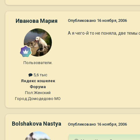
Иванова Мария
Опубликовано
16 ноября, 2006
А я чего-й то не поняла, две темы
Пользователи.
5,6 тыс
Яндекс кошелек
Форума
Пол:
Женский
Город:
Домодедово МО
Bolshakova Nastya
Опубликовано
16 ноября, 2006