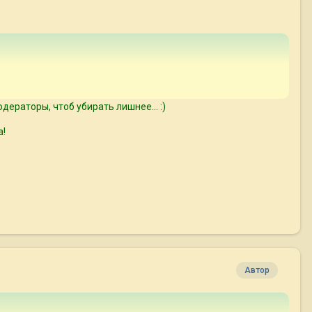
дераторы, чтоб убирать лишнее... :)
а!
Автор