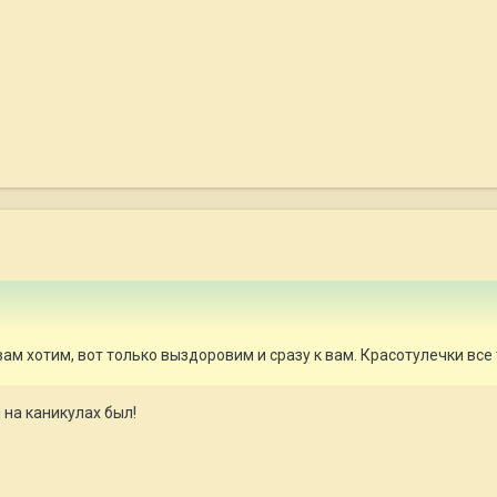
 вам хотим, вот только выздоровим и сразу к вам. Красотулечки все 
н на каникулах был!