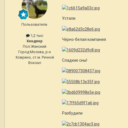
Устали
Пользователи.
1,2 тыс
Чёрно-белая компания
Хендлер
Пол:
Женский
Город:
Москва, р-н
Ховрино, ст.м. Речной
Сладкие сны!
Вокзал
Разбудили