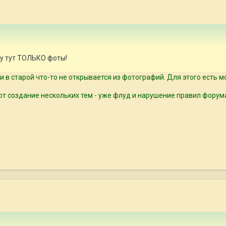
му тут ТОЛЬКО фоты!
 в старой что-то не открывается из фотографий. Для этого есть мо
вот создание нескольких тем - уже флуд и нарушение правил форум