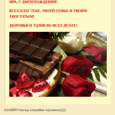
ИРА, С ДНЕМ РОЖДЕНИЯ!
ВСЕХ БЛАГ ТЕБЕ, ТВОЕЙ СЕМЬЕ И ТВОИМ
ХВОСТАТЫМ!
ЗДОРОВЬЯ И УДАЧИ ВО ВСЕХ ДЕЛАХ!
ОООЙЙ!!! Наташ спасибки огромное))))